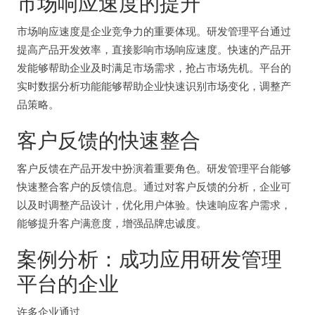
市场响应速度的提升
市场响应速度是企业竞争力的重要体现。研发管理平台通过
提高产品开发效率，直接影响市场响应速度。快速的产品开
发能够帮助企业及时满足市场需求，抢占市场先机。平台的
实时数据分析功能能够帮助企业快速识别市场变化，调整产
品策略。
客户反馈的快速整合
客户反馈在产品开发中扮演着重要角色。研发管理平台能够
快速整合客户的反馈信息。通过对客户反馈的分析，企业可
以及时调整产品设计，优化用户体验。快速响应客户需求，
能够提升客户满意度，增强品牌忠诚度。
案例分析：成功应用研发管理
平台的企业
许多企业通过