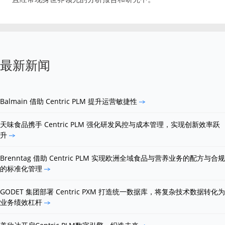
最新新闻
Balmain 借助 Centric PLM 提升运营敏捷性
天味食品携手 Centric PLM 强化研发风控与成本管理，实现创新效率跃
升
Brenntag 借助 Centric PLM 实现欧洲全域食品与营养业务的配方与合规
的标准化管理
GODET 集团部署 Centric PXM 打造统一数据库，将复杂技术数据转化为
业务绩效杠杆