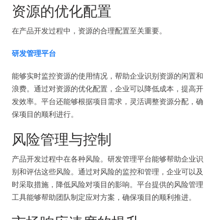
资源的优化配置
在产品开发过程中，资源的合理配置至关重要。
研发管理平台
能够实时监控资源的使用情况，帮助企业识别资源的闲置和
浪费。通过对资源的优化配置，企业可以降低成本，提高开
发效率。平台还能够根据项目需求，灵活调整资源分配，确
保项目的顺利进行。
风险管理与控制
产品开发过程中在各种风险。研发管理平台能够帮助企业识
别和评估这些风险。通过对风险的监控和管理，企业可以及
时采取措施，降低风险对项目的影响。平台提供的风险管理
工具能够帮助团队制定应对方案，确保项目的顺利推进。