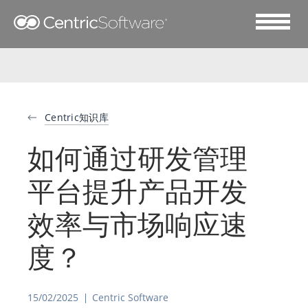
Centric知识库
如何通过研发管理
平台提升产品开发
效率与市场响应速
度？
15/02/2025
Centric Software