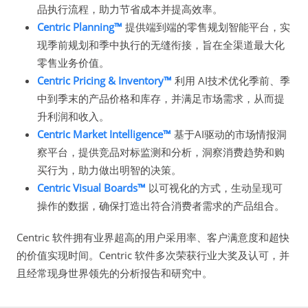
品执行流程，助力节省成本并提高效率。
Centric Planning™
提供端到端的零售规划智能平台，实
现季前规划和季中执行的无缝衔接，旨在全渠道最大化
零售业务价值。
Centric Pricing & Inventory™
利用 AI技术优化季前、季
中到季末的产品价格和库存，并满足市场需求，从而提
升利润和收入。
Centric Market Intelligence™
基于AI驱动的市场情报洞
察平台，提供竞品对标监测和分析，洞察消费趋势和购
买行为，助力做出明智的决策。
Centric Visual Boards™
以可视化的方式，生动呈现可
操作的数据，确保打造出符合消费者需求的产品组合。
Centric 软件拥有业界超高的用户采用率、客户满意度和超快
的价值实现时间。Centric 软件多次荣获行业大奖及认可，并
且经常现身世界领先的分析报告和研究中。