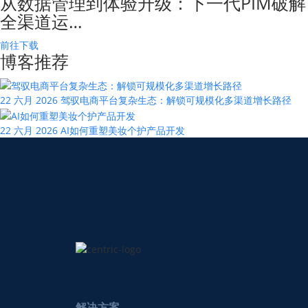
从数据管理到体验升级：下一代PIM破解
全渠道运…
前往下载
博客推荐
22 六月 2026
驾驭电商平台复杂生态：解锁可规模化多渠道增长路径
22 六月 2026
AI如何重塑美妆个护产品开发
解决方案