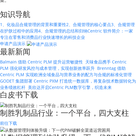
案。
知识导航
1、化妆品合规管理的背景和重要性
2、合规管理的核心要点
3、合规管理
在护肤过程中的应用
4、合规管理的总结和归纳
Centric 软件简介：一家
专注在零售和消费品行业快速增长的科技企业
申请产品演示
最新新闻
Balmain 借助 Centric PLM 提升运营敏捷性
天味食品携手 Centric
PLM 强化研发风控与成本管理，实现创新效率跃升
Brenntag 借助
Centric PLM 实现欧洲全域食品与营养业务的配方与合规的标准化管理
GODET 集团部署 Centric PXM 打造统一数据库，将复杂技术数据转化为
业务绩效杠杆
美欣达开启Centric PLM数字引擎，织造未来
白皮书下载
制胜乳制品行业：一个平台，四大支柱
前往下载