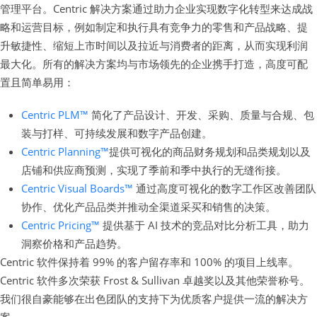
管理平台。Centric 解决方案通过助力企业实现数字化转型来达成战
略和运营目标，例如制定和执行具有竞争力的零售和产品战略、提
升敏捷性、缩短上市时间以及拉近与消费者的距离，从而实现利润
最大化。所有的解决方案均与市场领先的企业携手打造，高度可配
置且简单易用：
Centric PLM™
简化了产品设计、开发、采购、质量与合规、包
装与打样、可持续发展和数字产品创建。
Centric Planning™
提供可视化的商品财务规划和品类规划以及
店铺和供应商预测，实现了季前和季中执行的无缝衔接。
Centric Visual Boards™
通过高度可视化的数字工作区改善团队
协作、优化产品品类并推动全渠道采买和销售的决策。
Centric Pricing™
提供基于 AI 技术的竞品对比分析工具，助力
洞察价格和产品趋势。
Centric 软件保持着 99% 的客户留存率和 100% 的项目上线率。
Centric 软件多次荣获 Frost & Sullivan 卓越奖以及其他荣誉称号。
我们很自豪能够在出色团队的支持下为优质客户提供一流的解决方