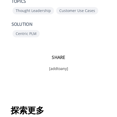
TOPICS
Thought Leadership
Customer Use Cases
SOLUTION
Centric PLM
SHARE
[addtoany]
探索更多