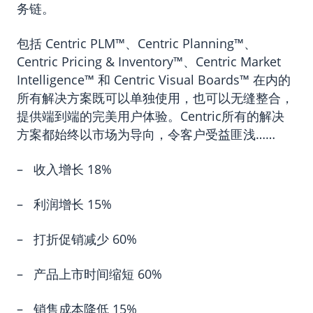
务链。
包括
Centric PLM™
、
Centric Planning™
、
Centric Pricing & Inventory™
、
Centric Market
Intelligence™
和
Centric Visual Boards™
在内的
所有解决方案既可以单独使用，也可以无缝整合，
提供端到端的完美用户体验。Centric所有的解决
方案都始终以市场为导向，令客户受益匪浅……
– 收入增长 18%
– 利润增长 15%
– 打折促销减少 60%
– 产品上市时间缩短 60%
– 销售成本降低 15%