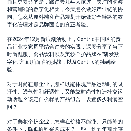
而且更要命的是，跟过去几年大家过于关注的洞察
和营销端的数字化相比，今天怎么做好产业链的协
同、怎么从原料端和产品规划开始做好全链路的数
字化管理才是品牌面临的真正考验。
在2024年12月新浪潮活动上，Centric中国区消费
品行业专家周平结合过去的实践，深度分享了当下
时尚鞋服、食品饮料以及美妆个护品牌在“研发数
字化”方面所面临的挑战，以及Centric的独到经
验。
对于时尚鞋服企业，怎样既能体现产品运动时的吸
汗性、透气性和舒适性，又能靠时尚性打造社交运
动话题？该定什么样的产品组合、设置多少利润空
间？
对于美妆个护企业，怎样在价格不能涨、只能降的
条件下，降低原料采购成本？一些三到五年前比较