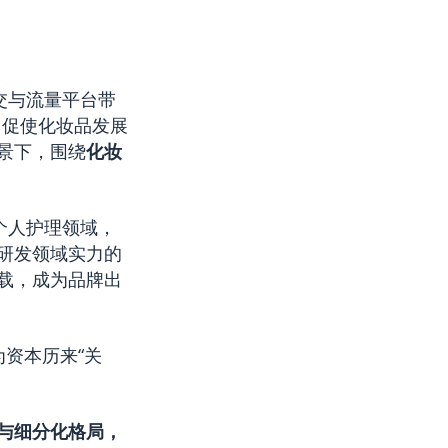
交与流量平台带
，促使化妆品发展
景下，围绕
化妆
个人护理领域，
研发领域实力的
载，成为品牌出
为资本历来“关
与细分化格局，