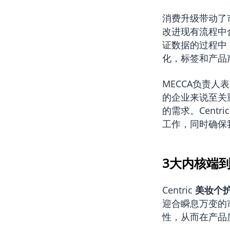
消费升级带动了
改进现有流程中
证数据的过程中，M
化，标签和产品
MECCA负责人
的企业来说至关
的需求。Cent
工作，同时确保
3大内核端
Centric
美妆个护
迎合瞬息万变的
性，从而在产品