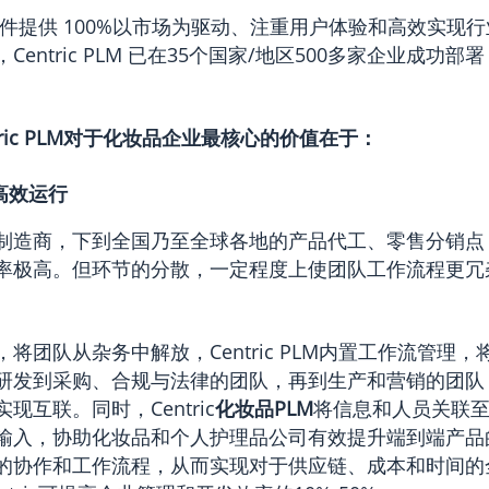
ic软件提供 100%以市场为驱动、注重用户体验和高效实现
entric PLM 已在35个国家/地区500多家企业成功
ntric PLM对于化妆品企业最核心的价值在于：
高效运行
制造商，下到全国乃至全球各地的产品代工、零售分销点
率极高。但环节的分散，一定程度上使团队工作流程更冗
将团队从杂务中解放，Centric PLM内置工作流管理
研发到采购、合规与法律的团队，再到生产和营销的团队
现互联。同时，Centric
化妆品PLM
将信息和人员关联
输入，协助化妆品和个人护理品公司有效提升端到端产品
的协作和工作流程，从而实现对于供应链、成本和时间的