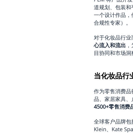
道规划、包装和
一个设计作品，
合规性专家）。
对于化妆品行业
心流入和流出
，
目协同和市场洞
当化妆品行业遇上
作为零售消费品
品、家居家具、
4500+零售消
全球客户品牌包括 Lou
Klein、Kate 