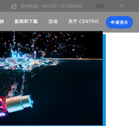
咨询热线：400-061-2518转888
例
新闻和下载
活动
关于 CENTRIC
申请演示