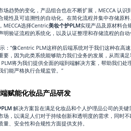
市场趋势的变化，产品组合也在不断扩展，MECCA 认识
合规性及可追溯性的自动化。在简化流程并集中存储原料
ECCA选择Centric
美妆个护PLM
实现产品及原材料合
声明验证流程的系统化，以及认证整理和存储流程的自动
表示：“像Centric PLM这样的后端系统对于我们这种在
重要，因为此类系统能够助力我们业务的发展，从而满足
ric PLM将为我们提供全面的端到端解决方案，帮助我们
我们能严格执行合规监管。”
到端赋能化妆品产品研发
PLM
解决方案旨在满足化妆品和个人护理品公司的关键
市场，以满足人们对于持续创新和透明度的需求，同时不
质量、安全性和合规性方面提供支持。