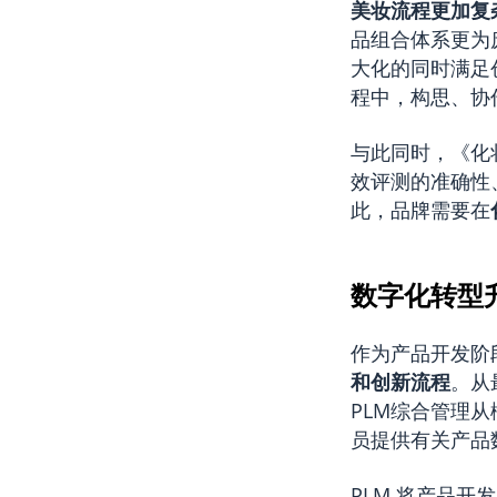
美妆流程更加复
品组合体系更为
大化的同时满足
程中，构思、协
与此同时，《化
效评测的准确性
此，品牌需要在
数字化转型升
作为产品开发阶
和创新流程
。从
PLM综合管理
员提供有关产品
PLM 将产品