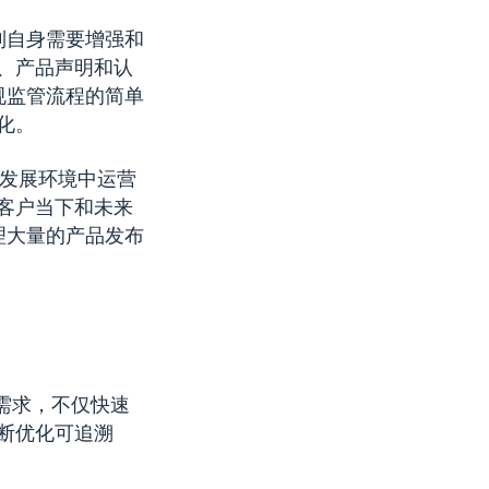
到自身需要增强和
、产品声明和认
规监管流程的简单
化。
高速发展环境中运营
客户当下和未来
处理大量的产品发布
需求，不仅快速
断优化可追溯