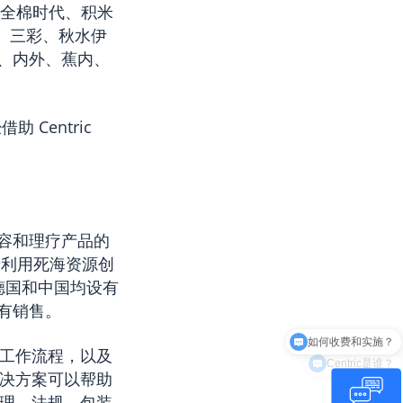
、全棉时代、积米
丽、三彩、秋水伊
奇、内外、蕉内、
 Centric
容和理疗产品的
于利用死海资源创
德国和中国均设有
有销售。
Centric是谁？
和工作流程，以及
解决方案可以帮助
管理、法规、包装