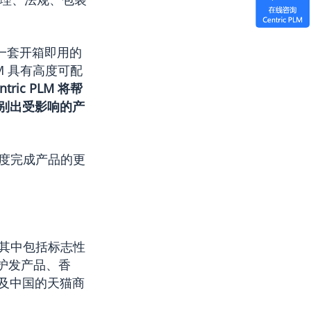
得一套开箱即用的
M 具有高度可配
ntric PLM 将帮
别出受影响的产
的速度完成产品的更
，其中包括标志性
品、护发产品、香
及中国的天猫商