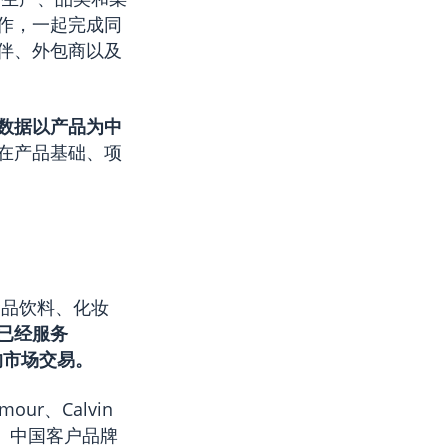
作，一起完成同
伴、外包商以及
数据以产品为中
在产品基础、项
食品饮料、化妆
已经服务
元的市场交易。
mour、Calvin
nds等。中国客户品牌