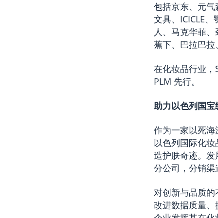
包括京东、元气森
文具、ICIC
人、马克华菲、劲
蕉下、巴拉巴拉、
在化妆品行业，Se
PLM 先行。
助力以色列国宝级
作为一家以死海
以色列国际化妆
造护肤奇迹。发展
分公司，分销渠
对创新与品质的
改进数据质量、
企业发挥其在化