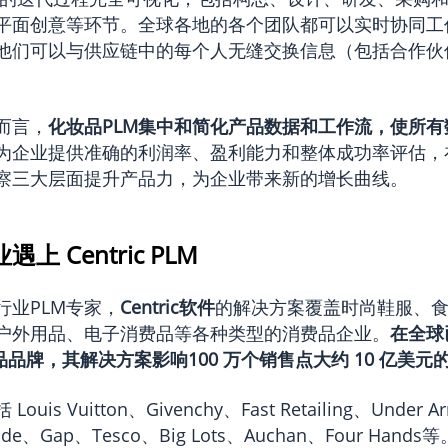
平面创意等环节。全球各地的各个团队都可以实时协同工
他们可以与供应链中的每个人无缝交换信息（包括合作伙
而言，
化妆品PLM
集中和简化产品数据和工作流，使所有
为企业提供准确的利润率、盈利能力和整体成功率评估，
察三大层面提升产品力，为企业带来新的增长曲线。
 Centric PLM
行业PLM专家，
Centric软件
的解决方案覆盖时尚鞋服、
户外用品、电子消费品等各种类型的消费品企业。
在全球
费品品牌，其解决方案影响100 万个销售点大约 10 亿美
is Vuitton、Givenchy、Fast Retailing、Under Ar
Spade、Gap、Tesco、Big Lots、Auchan、Four Ha