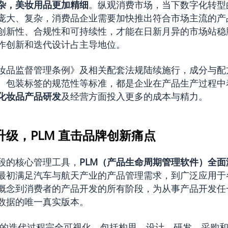
杂，美妆用品更加精细
。纵观消费市场，当下数字化转型
庞大、复杂，消费品企业需要加快推出符合市场主流的产
创新性、合规性和可持续性，才能在日新月异的市场站稳
作创新和迭代设计占主导地位。
妆品监督管理条例》及相关配套法规陆续施行，成分与配
、包装标签的规范性等标准，都是企业在产品生产过程中
化妆品产品研发
及经营方面投入更多的成本与精力。
级，PLM 直击品牌创新痛点
段的核心管理工具，
PLM（产品生命周期管理软件）全
最初满足汽车与航天产业的产品管理需求，到广泛应用于
从概念到消费者的产品开发的所有阶段，为从事产品开发任
数据的唯一真实版本。
开发的迭代过程完全可视化，包括构思、设计、研发、采购