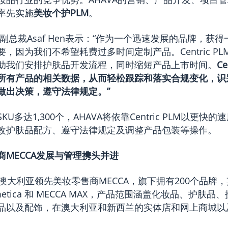
率先实施
美妆个护PLM
。
和信息副总裁Asaf Hen表示：“作为一个迅速发展的品牌，获
，因为我们不希望耗费过多时间定制产品。Centric PL
助我们安排护肤品开发流程，同时缩短产品上市时间。
Ce
所有产品的相关数据，从而轻松跟踪和落实合规变化，识
做出决策，遵守法律规定。”
U多达1,300个，AHAVA将依靠Centric PLM以更快
改护肤品配方、遵守法律规定及调整产品包装等操作。
商MECCA发展与管理携头并进
澳大利亚领先美妆零售商MECCA，旗下拥有200个品牌
osmetica 和 MECCA MAX，产品范围涵盖化妆品、护肤
品以及配饰，在澳大利亚和新西兰的实体店和网上商城以