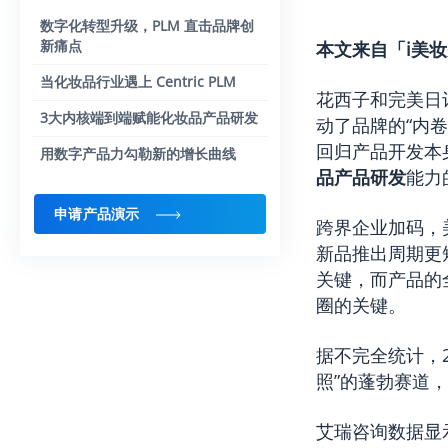
数字化转型升级，PLM 直击品牌创
新痛点
本文来自「i美
当化妆品行业遇上 Centric PLM
花西子和完美日
3大内核端到端赋能化妆品产品研发
动了品牌的“内
回归产品开发本
用数字产品力勾勒新的增长曲线
品产品研发
能力
申请产品演示
跨界企业加码，
新品推出周期更
关键，而产品的
圈的关键。
据不完全统计，2
照”的蓬勃赛道
艾瑞咨询数据显