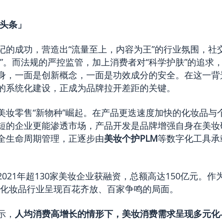
妆头条」
记的成功，营造出“流量至上，内容为王”的行业氛围，社
卷”。而法规的严控监管，加上消费者对“科学护肤”的追求
身，一面是创新概念，一面是功效成分的安全。在这一背
的系统化建设，正成为品牌拉开差距的关键。
美妆零售“新物种”崛起。在产品更迭速度加快的化妆品与
短的企业更能渗透市场，产品开发是品牌增强自身在美妆
全生命周期管理，正逐步由
美妆个护PLM
等数字化工具承
021年超130家美妆企业获融资，总额高达150亿元。作
，化妆品行业呈现百花齐放、百家争鸣的局面。
示，
人均消费高增长的情形下，美妆消费需求呈现多元化