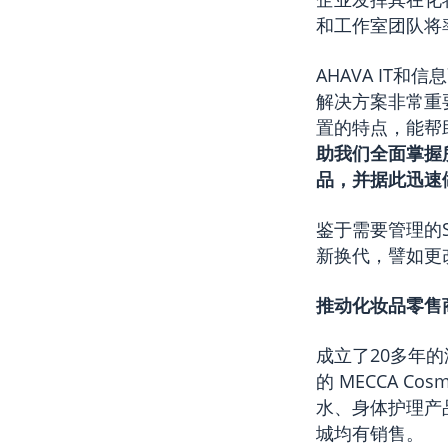
和工作室团队将
AHAVA IT
解决方案非常重要
置的特点，能帮
助我们全面掌握
品，并据此迅速
鉴于需要管理的SK
新换代，譬如更
推动化妆品零售
成立了20多年的
的 MECCA C
水、身体护理产
城均有销售。