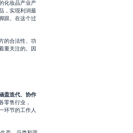
的化妆品产业产
品，实现利润最
脚跟。在这个过
方的合法性、功
着重关注的。因
面涵盖迭代、协作
各零售行业，
一环节的工作人
和生产、品类和渠