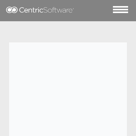
2018 十一月 19
Marine Layer 借助
Centric SMB 节省时间并
改进数据管理