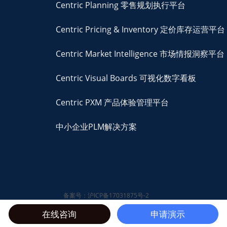
Centric Planning 零售规划执行平台
Centric Pricing & Inventory 定价库存运营平台
Centric Market Intelligence 市场情报洞察平台
Centric Visual Boards 可视化数字看板
Centric PXM 产品体验管理平台
中小企业PLM解决方案
备案号：沪ICP备17031875号-2
© 2026 Centric Software,
在线咨询
申请演示
Inc