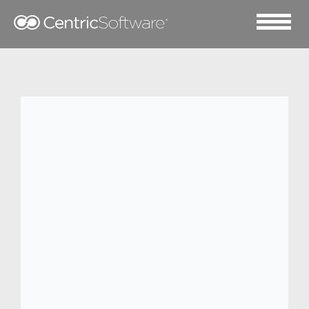
2016 五月 3
中国运动品牌巨头361°与
Centric软件的合作