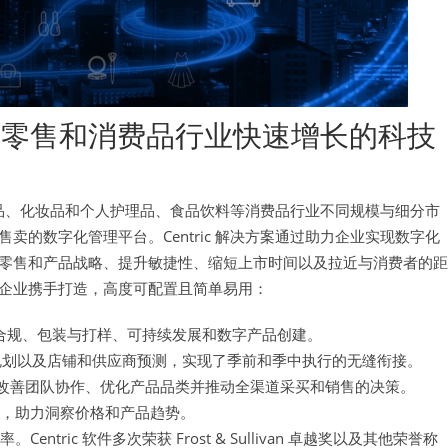
专注在零售和消费品行业快速增长的科技
消费品、化妆品和个人护理品、食品饮料等消费品行业不同规模与细分市
的数字化管理平台。Centric 解决方案通过助力企业实现数字化
零售和产品战略、提升敏捷性、缩短上市时间以及拉近与消费者的距
企业携手打造，高度可配置且简单易用：
合规、包装与打样、可持续发展和数字产品创建。
规划以及店铺和供应商预测，实现了季前和季中执行的无缝衔接。
改善团队协作、优化产品品类并推动全渠道采买和销售的决策。
具，助力洞察价格和产品趋势。
。Centric 软件多次荣获 Frost & Sullivan 卓越奖以及其他荣誉称