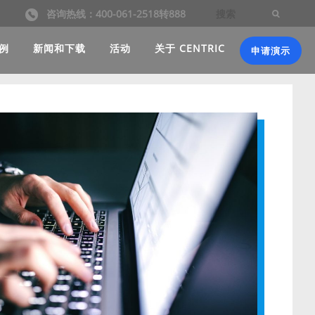
咨询热线：400-061-2518转888
例
新闻和下载
活动
关于 CENTRIC
申请演示