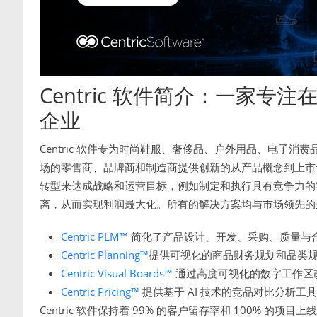
Centric 软件简介：一家
企业
Centric 软件专为时尚鞋服、奢侈品、户外用品、电子
场的零售商、品牌商和制造商提供创新的从产品概念到上市售卖
转型来达成战略和运营目标，例如制定和执行具有竞争力的
离，从而实现利润最大化。所有的解决方案均与市场领先的
Centric PLM™
简化了产品设计、开发、采购、质量与
Centric Planning™
提供可视化的商品财务规划和品类
Centric Visual Boards™
通过高度可视化的数字工作区
Centric Pricing™
提供基于 AI 技术的竞品对比分析工
Centric 软件保持着 99% 的客户留存率和 100% 的项目上线率