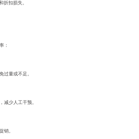
和折扣损失。
率：
免过量或不足。
，减少人工干预。
促销。