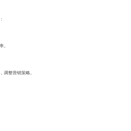
：
率。
，调整营销策略。