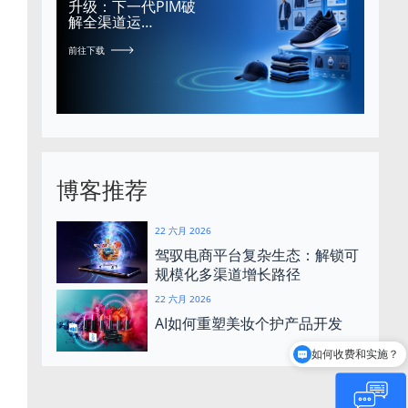
升级：下一代PIM破
解全渠道运…
前往下载
博客推荐
22 六月 2026
驾驭电商平台复杂生态：解锁可
规模化多渠道增长路径
22 六月 2026
AI如何重塑美妆个护产品开发
如何收费和实施？
Centric是谁？