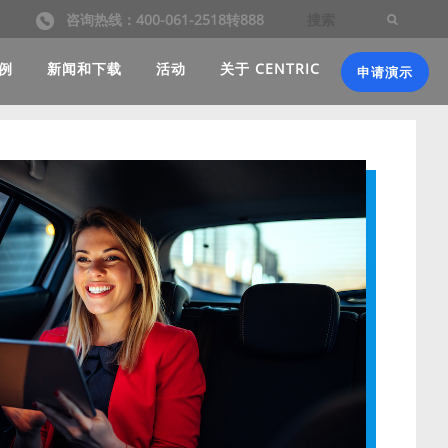
咨询热线：400-061-2518转888
例
新闻和下载
活动
关于 CENTRIC
申请演示