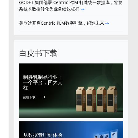
GODET 集团部署 Centric PXM 打造统一数据库，将复
杂技术数据转化为业务绩效杠杆
美欣达开启Centric PLM数字引擎，织造未来
白皮书下载
制胜乳制品行业：
一个平台，四大支
柱
前往下载
从数据管理到体验