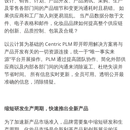
设计、销售、计划、产品开发、产品测试、采购、生产
及零售各部门间的产品细节和变更沟通耗时且易错。 如
果供应商和工厂加入则更易混乱。 当产品数据分散于文
件、电子表格和邮件，化妆品品牌如何提高整个供应链
的创新、品质控制、包装及合规？
以云计算为基础的 Centric PLM 即开即用解决方案将与
产品开发有关的一切资源连接，统一于“唯一事实来
源”平台开展操作。PLM 通过提高团队协作、简化外部供
应商以及内部各部门间的沟通来消除返工、杜绝失误并
节省时间。 所有信息实时更新，全员可用。透明公开最
准确的信息，消除猜疑。
缩短研发生产周期，快速推出全新产品
为了加速新产品市场准入，品牌需要集中缩短研发和生
产周期。化妆品市场是全新利基产品和创新展示的沃