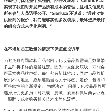
帮助他们优化整个流程的产品开发成本：“Centric PLM
实现了我们对开发产品所有成本的管理，且相关信息对
所有参与人员透明公开。”Gianluca 还说道：“通过收集
供应商的报价，我们能够实现多次模拟，最终选择最好
的组合方式来优化利润。”
在不增加员工数量的情况下保证低投诉率
为避免政府罚款和产品召回，化妆品品牌需满足数量繁
多且种类多样的监管规定。因为一旦触及底线，可能会
严重损害品牌声誉。每年都有新规推出，同时当品牌扩
展到不同地区，必须遵循当地关于标签、定价、包装和
可持续性的全新规定。 为解决这一问题，化妆品品牌可
选择雇佣更多员工对法规、测试、质量和供应商认证逐
一跟踪，或者购买相关技术来简化流程。
Centric PLM 能够在一个中心区域存储关于测试情况、