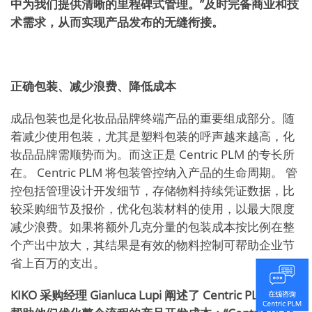
中为我们提供清晰的里程碑式管理。”及时完备商业和技
术需求，从而实现产品发布的无缝衔接。
正确包装、减少浪费、降低成本
成品包装也是化妆品品牌终端产品的重要组成部分。随
着减少使用包装，尤其是塑料包装的呼声越来越高，化
妆品品牌需顺势而为。而这正是 Centric PLM 的专长所
在。 Centric PLM 将包装管控纳入产品的生命周期。 管
控包括管理设计开发细节，存储物料持续凭证数据，比
较采购细节及报价，优化包装材料的使用，以最大限度
减少浪费。如果将额外几克分量的包装成本按比例在整
个产出中放大，其结果是有效的物料控制可帮助企业节
省上百万的支出。
KIKO 采购经理 Gianluca Lupi 阐述了 Centric PLM 如何