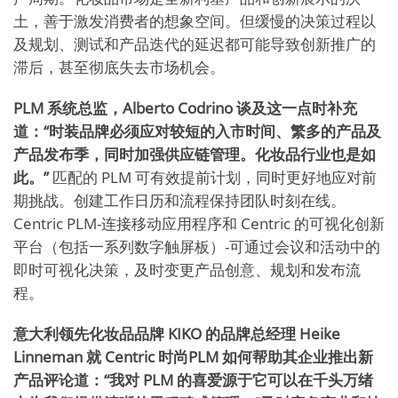
土，善于激发消费者的想象空间。但缓慢的决策过程以
及规划、测试和产品迭代的延迟都可能导致创新推广的
滞后，甚至彻底失去市场机会。
PLM
系统总监
，
Alberto Codrino
谈及这一点时补充
道：“
时装品牌必须应对较短的入市时间、繁多的产品及
产品发布季，同时加强供应链管理。化妆品行业也是如
此。”
匹配的 PLM 可有效提前计划，同时更好地应对前
期挑战。创建工作日历和流程保持团队时刻在线。
Centric PLM-连接移动应用程序和 Centric 的可视化创新
平台（包括一系列数字触屏板）-可通过会议和活动中的
即时可视化决策，及时变更产品创意、规划和发布流
程。
意大利领先化妆品品牌
KIKO
的品牌总经理
Heike
Linneman
就 Centric 时尚
PLM
如何帮助其企业推出新
产品评论道：“我对
PLM
的喜爱源于它可以在千头万绪