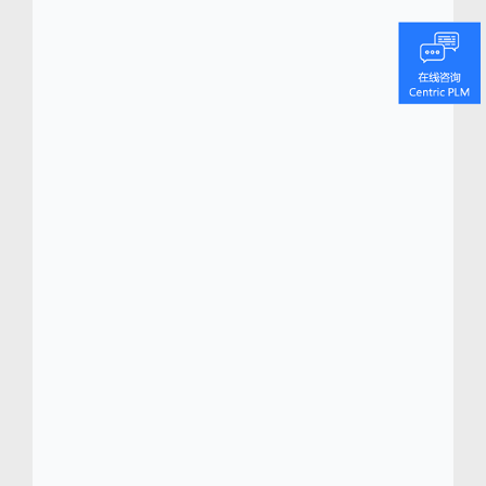
(
www.centricsoftware.com
)
Centric
软件
从硅谷总部到设在全球各个时尚都
市的办公室，都在为最著名的时尚、零售、鞋
类、奢侈品和消费品品牌不断进行技术创新。
公司最重要的产品，Centric 8 PLM 为快速发
展的消费品行业提供了精心定制的产品规划、
产品研发、采购、商业规划、质量控制和产品
款式集管理等功能。Centric云解决方案
（Centric Cloud）作为Centric 8 PLM的延伸，
是为小型企业量身定制，可以使他们直接学习
到业内的创新技术和关键行业知识。
Centric 软件已获得多项行业大奖，包括Frost
& Sullivan所颁发的零售、时尚、服装行业
PLM 全球产品差异化卓越奖，还分别于2013
及2015年被命名为 Red Herring 全球百强私营
公司之一。