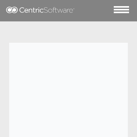
2016 一月 12
Truworths 采用 Centric软
件产品生命周期管理系统