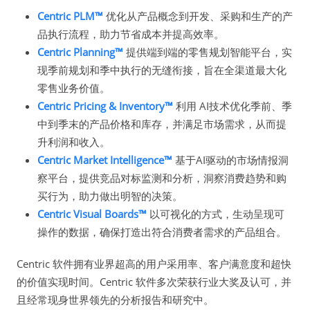
Centric PLM™
优化从产品概念到开发、采购和生产的产
品执行流程，助力节省成本并提高效率。
Centric Planning™
提供端到端的零售规划智能平台，实
现季前规划和季中执行的无缝衔接，旨在全渠道最大化
零售业务价值。
Centric Pricing & Inventory™
利用 AI技术优化季前、季
中到季末的产品价格和库存，并满足市场需求，从而提
升利润和收入。
Centric Market Intelligence™
基于AI驱动的市场情报洞
察平台，提供竞品对标监测和分析，洞察消费趋势和购
买行为，助力做出明智的决策。
Centric Visual Boards™
以可视化的方式，生动呈现可
操作的数据，确保打造出符合消费者需求的产品组合。
Centric 软件拥有业界超高的用户采用率、客户满意度和超快
的价值实现时间。Centric 软件多次荣获行业大奖及认可，并
且经常现身世界领先的分析报告和研究中。