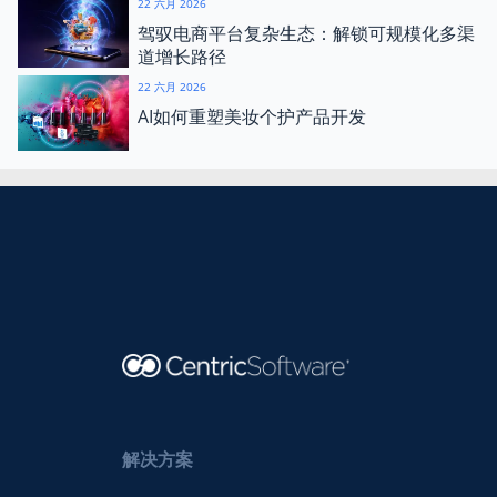
22 六月 2026
驾驭电商平台复杂生态：解锁可规模化多渠
道增长路径
22 六月 2026
AI如何重塑美妆个护产品开发
解决方案