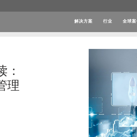
解决方案
行业
全球案
读：
管理