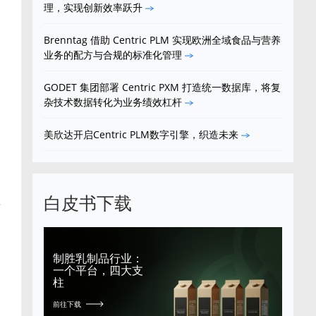
理，实现创新效率跃升
Brenntag 借助 Centric PLM 实现欧洲全域食品与营养
业务的配方与合规的标准化管理
GODET 集团部署 Centric PXM 打造统一数据库，将复
杂技术数据转化为业务绩效杠杆
美欣达开启Centric PLM数字引擎，织造未来
白皮书下载
理
制胜乳制品行业：
一个平台，四大支
柱
前往下载