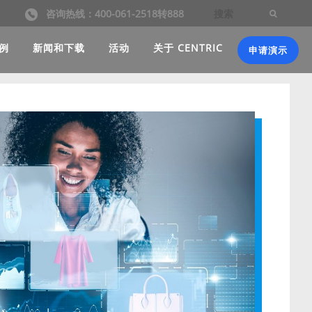
咨询热线：400-061-2518转888
例
新闻和下载
活动
关于 CENTRIC
申请演示