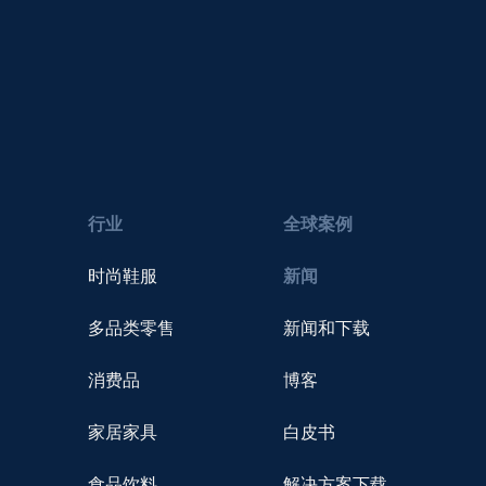
行业
全球案例
时尚鞋服
新闻
多品类零售
新闻和下载
消费品
博客
家居家具
白皮书
食品饮料
解决方案下载