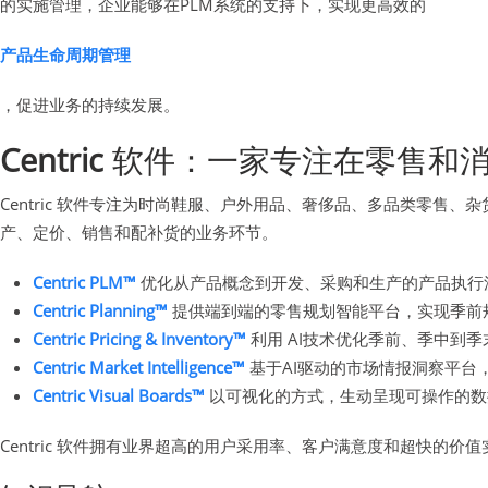
的实施管理，企业能够在PLM系统的支持下，实现更高效的
产品生命周期管理
，促进业务的持续发展。
Centric
软件：一家专注在零售和消
Centric 软件专注为时尚鞋服、户外用品、奢侈品、多品类零
产、定价、销售和配补货的业务环节。
Centric PLM™
优化从产品概念到开发、采购和生产的产品执行
Centric Planning™
提供端到端的零售规划智能平台，实现季前
Centric Pricing & Inventory™
利用 AI技术优化季前、季中到
Centric Market Intelligence™
基于AI驱动的市场情报洞察平台
Centric Visual Boards™
以可视化的方式，生动呈现可操作的数
Centric 软件拥有业界超高的用户采用率、客户满意度和超快的价