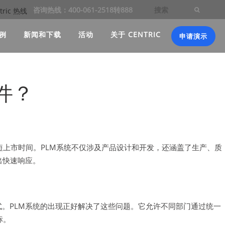
咨询热线：400-061-2518转888
例
新闻和下载
活动
关于 CENTRIC
申请演示
件？
短上市时间。PLM系统不仅涉及产品设计和开发，还涵盖了生产、质
出快速响应。
。PLM系统的出现正好解决了这些问题。它允许不同部门通过统一
标。