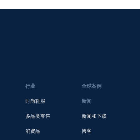
行业
全球案例
时尚鞋服
新闻
多品类零售
新闻和下载
消费品
博客