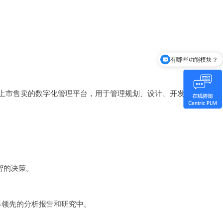
有哪些功能模块？
如何收费和实施？
念到上市售卖的数字化管理平台，用于管理规划、设计、开发、采购、生
智的决策。
世界领先的分析报告和研究中。