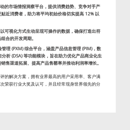
I 驱动的市场情报洞察平台，提供消费趋势、竞争对手产
贴近消费者，助力将平均初始价格切实提高 12% 以
板以可视化方式生动呈现可操作的数据，确保打造出符
品组合的开发周期。
管理 (PXM) 综合平台，涵盖产品信息管理 (PIM)，数
架分析 (DSA) 等功能模块，旨在助力优化产品商业化生
能销售渠道拓展、提高产品售罄率并推动利润率增长。
广受好评的解决方案，拥有业界最高的用户采用率、客户满
软件多次荣获行业大奖及认可，并且经常现身世界领先的分