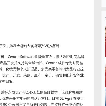
开发，为跨市场增长构建可扩展的基础
2
日
– Centric Software
®
隆重宣布，澳大利亚时尚品牌
™，以简化产品开发并支持其全球增长。Centric 软件专为时尚鞋
料、化妆品和个人护理品、多品类零售等消费品行业提
、设计、开发、采购、生产、定价、销售和配补货等业
转型目标。
伦湾创立，秉持永恒设计与匠心工艺的品牌哲学。该品牌将精致
采用本地采购的认证材料。目前 St. Agni 在澳大
 90 余家国际零售商进行销售，在持续扩张中始终坚