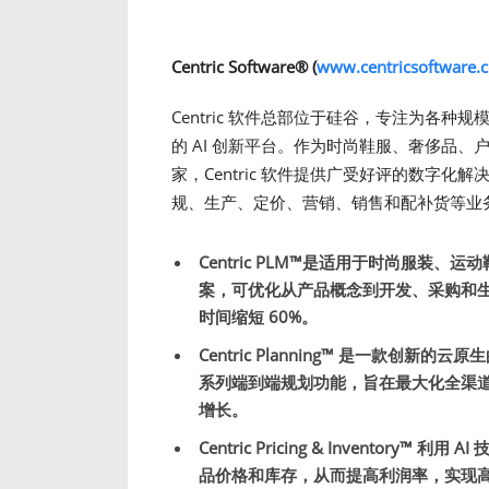
Centric Software
®
(
www.centricsoftware.
Centric 软件总部位于硅谷，专注为各
的 AI 创新平台。作为时尚鞋服、奢侈品
家，Centric 软件提供广受好评的数字
规、生产、定价、营销、销售和配补货等业
Centric PLM™
是适用于时尚服装、运动鞋
案，可优化从产品概念到开发、采购和生
时间缩短 60%。
Centric Planning™
是一款创新的云原生的
系列端到端规划功能，旨在最大化全渠道
增长。
Centric Pricing & Inventory™
利用 A
品价格和库存，从而提高利润率，实现高达