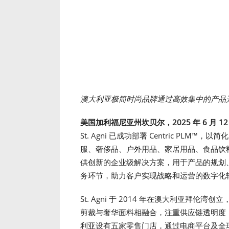
澳大利亚极简时尚品牌通过高效集中的产品
美国加利福尼亚州坎贝尔，
2025
年
6
月
1
St. Agni 已成功部署 Centric PLM
服、奢侈品、户外用品、家居用品、食品饮
供创新的企业级解决方案，用于产品的规划
务环节，助力客户实现战略和运营的数字化
St. Agni 于 2014 年在澳大利亚拜
剪裁与奢华面料相融合，注重供应链透明度，优先
利亚设有五家零售门店，通过电商平台及全球