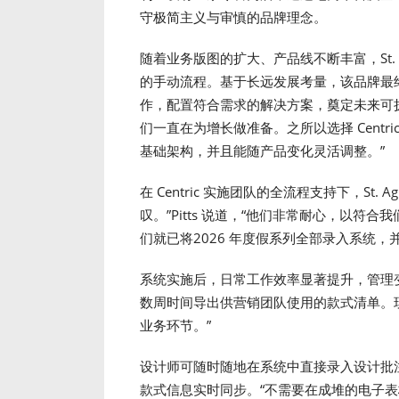
守极简主义与审慎的品牌理念。
随着业务版图的扩大、产品线不断丰富，St.
的手动流程。基于长远发展考量，该品牌最终选择了 
作，配置符合需求的解决方案，奠定未来可扩展的基础。
们一直在为增长做准备。之所以选择 Centr
基础架构，并且能随产品变化灵活调整。”
在 Centric 实施团队的全流程支持下，St. Agn
叹。”Pitts 说道，“他们非常耐心，以
们就已将2026 年度假系列全部录入系统，
系统实施后，日常工作效率显著提升，管理变得
数周时间导出供营销团队使用的款式清单。
业务环节。”
设计师可随时随地在系统中直接录入设计批
款式信息实时同步。“不需要在成堆的电子表格里