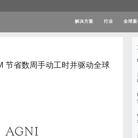
解决方案
行业
全球案
ric PLM 节省数周手动工时并驱动全球