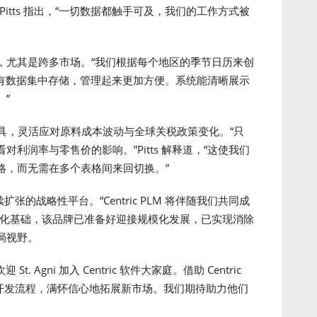
itts 指出，“一切数据都触手可及，我们的工作方式被
，尤其是跨多市场。“我们根据每个地区的季节日历来创
现在所有数据集中存储，管理起来更加方便。系统能清晰展示
”
的定价工具，灵活应对原料成本波动与全球关税政策变化。“只
利润率与零售价的影响。”Pitts 解释道，“这使我们
略，而无需在多个表格间来回切换。”
视为持续扩张的战略性平台。“Centric PLM 将伴随我们共同成
字化基础，该品牌已准备好迎接规模化发展，已实现消除
局视野。
欢迎 St. Agni 加入 Centric 软件大家庭。借助 Centric
化产品开发流程，满怀信心地拓展新市场。我们期待助力他们