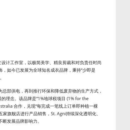
湾的独立设计工作室，以极简美学、精良剪裁和对负责任时尚
饰，如今已发展为全球知名成衣品牌，秉持“少即是
。
为总部供电，再到推行环保和降低废弃物的生产方式，
的理念。该品牌是“1%地球税项目 (1% for the
ive Australia 合作，兑现“每完成一笔线上订单即种植一棵
五家旗舰店进行产品销售，St. Agni持续深化透明化、
不断发展品牌影响力。