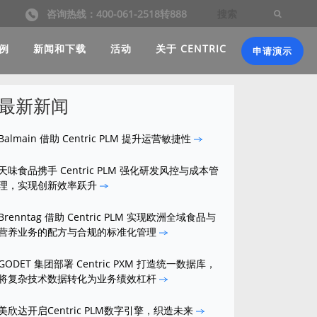
咨询热线：400-061-2518转888
例
新闻和下载
活动
关于 CENTRIC
申请演示
最新新闻
Balmain 借助 Centric PLM 提升运营敏捷性
天味食品携手 Centric PLM 强化研发风控与成本管
理，实现创新效率跃升
Brenntag 借助 Centric PLM 实现欧洲全域食品与
营养业务的配方与合规的标准化管理
GODET 集团部署 Centric PXM 打造统一数据库，
将复杂技术数据转化为业务绩效杠杆
美欣达开启Centric PLM数字引擎，织造未来