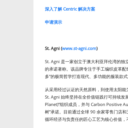
深入了解
Centric
解决方案
申请演示
St. Agni (
www.st-agni.com
)
St. Agni 是一家创立于澳大利亚拜伦
的承诺著称。该品牌专注于手工编织皮革配
多”的极简哲学打造现代、多功能的服装款式
从采用经过认证的天然原料，到使用太阳能
St. Agni 始终坚持在全价值链践行可持续发展
Planet)”组织成员，并与 Carbon Posit
树”承诺。目前通过全球 90 余家零售门店和
循环经济与负责任的匠心工艺为核心价值，