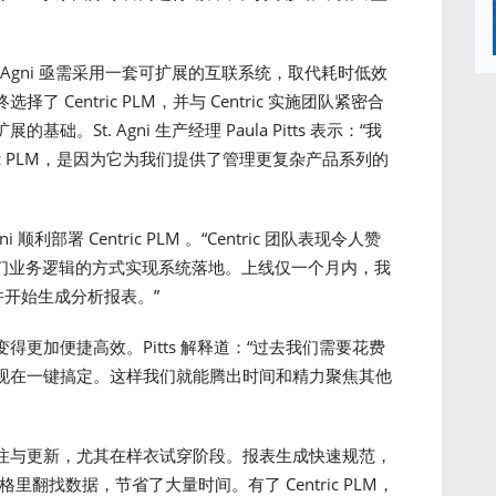
 Agni 亟需采用一套可扩展的互联系统，取代耗时低效
Centric PLM，并与 Centric 实施团队紧密合
St. Agni 生产经理 Paula Pitts 表示：“我
ic PLM，是因为它为我们提供了管理更复杂产品系列的
i 顺利部署 Centric PLM 。“Centric 团队表现令人赞
符合我们业务逻辑的方式实现系统落地。上线仅一个月内，我
并开始生成分析报表。”
更加便捷高效。Pitts 解释道：“过去我们需要花费
现在一键搞定。这样我们就能腾出时间和精力聚焦其他
注与更新，尤其在样衣试穿阶段。报表生成快速规范，
翻找数据，节省了大量时间。有了 Centric PLM，