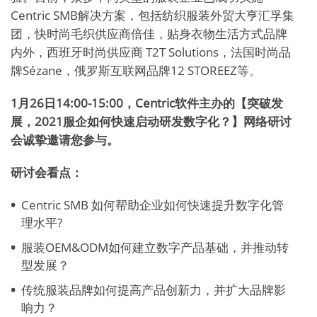
Centric SMB解决方案，包括纺织服装外贸大亨汇孚集
团，快时尚毛织供应商倍佳，贴身衣物生活方式品牌
内外，西班牙时尚供应商 T2T Solutions，法国时尚品
牌Sézane，俄罗斯互联网品牌12 STOREEZ等。
1
月26日14:00-15:00，Centric软件主办的【突破
发
展，
2021
服
企如何
快速启动研发数字化
？
】网络研讨
会诚挚邀请您参与。
研讨会看点：
Centric SMB 如何帮助企业如何快速提升数字化管
理水平?
服装OEM&ODM如何建立数字产品基础，并推动转
型发展？
传统服装品牌如何提高产品创新力，并扩大品牌影
响力？