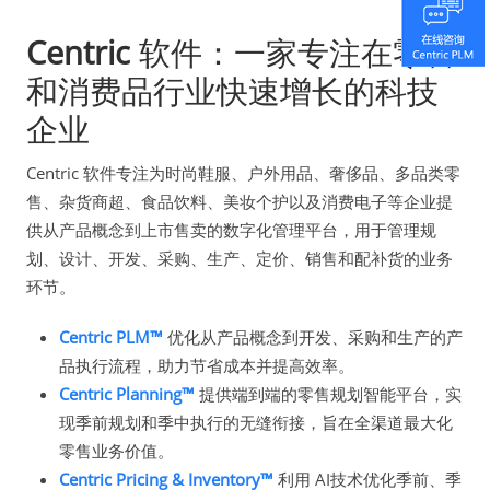
Centric
软件：一家专注在零售
和消费品行业快速增长的科技
企业
Centric 软件专注为时尚鞋服、户外用品、奢侈品、多品类零
售、杂货商超、食品饮料、美妆个护以及消费电子等企业提
供从产品概念到上市售卖的数字化管理平台，用于管理规
划、设计、开发、采购、生产、定价、销售和配补货的业务
环节。
Centric PLM™
优化从产品概念到开发、采购和生产的产
品执行流程，助力节省成本并提高效率。
Centric Planning™
提供端到端的零售规划智能平台，实
现季前规划和季中执行的无缝衔接，旨在全渠道最大化
零售业务价值。
Centric Pricing & Inventory™
利用 AI技术优化季前、季