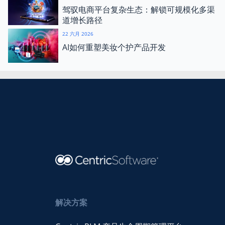
驾驭电商平台复杂生态：解锁可规模化多渠
道增长路径
22 六月 2026
AI如何重塑美妆个护产品开发
解决方案