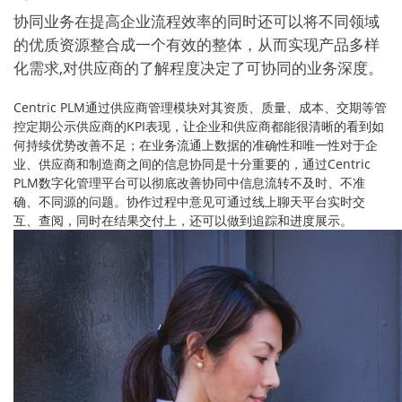
协同业务在提高企业流程效率的同时还可以将不同领域
的优质资源整合成一个有效的整体，从而实现产品多样
化需求,对供应商的了解程度决定了可协同的业务深度。
Centric PLM通过供应商管理模块对其资质、质量、成本、交期等管
控定期公示供应商的KPI表现，让企业和供应商都能很清晰的看到如
何持续优势改善不足；在业务流通上数据的准确性和唯一性对于企
业、供应商和制造商之间的信息协同是十分重要的，通过Centric
PLM数字化管理平台可以彻底改善协同中信息流转不及时、不准
确、不同源的问题。协作过程中意见可通过线上聊天平台实时交
互、查阅，同时在结果交付上，还可以做到追踪和进度展示。