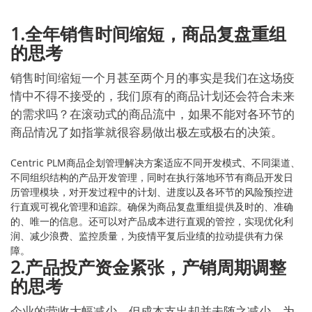
1.全年销售时间缩短，商品复盘重组
的思考
销售时间缩短一个月甚至两个月的事实是我们在这场疫
情中不得不接受的，我们原有的商品计划还会符合未来
的需求吗？在滚动式的商品流中，如果不能对各环节的
商品情况了如指掌就很容易做出极左或极右的决策。
Centric PLM商品企划管理解决方案适应不同开发模式、不同渠道、
不同组织结构的产品开发管理，同时在执行落地环节有商品开发日
历管理模块，对开发过程中的计划、进度以及各环节的风险预控进
行直观可视化管理和追踪。确保为商品复盘重组提供及时的、准确
的、唯一的信息。还可以对产品成本进行直观的管控，实现优化利
润、减少浪费、监控质量，为疫情平复后业绩的拉动提供有力保
障。
2.产品投产资金紧张，产销周期调整
的思考
企业的营收大幅减少，但成本支出却并未随之减少。为