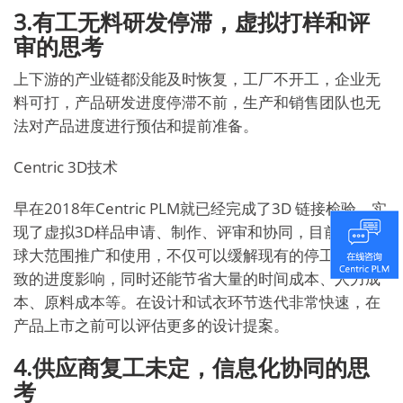
3.有工无料研发停滞，虚拟打样和评
审的思考
上下游的产业链都没能及时恢复，工厂不开工，企业无
料可打，产品研发进度停滞不前，生产和销售团队也无
法对产品进度进行预估和提前准备。
Centric 3D技术
早在2018年Centric PLM就已经完成了3D 链接检验，实
现了虚拟3D样品申请、制作、评审和协同，目前已在全
球大范围推广和使用，不仅可以缓解现有的停工待料导
致的进度影响，同时还能节省大量的时间成本、人力成
本、原料成本等。在设计和试衣环节迭代非常快速，在
产品上市之前可以评估更多的设计提案。
4.供应商复工未定，信息化协同的思
考