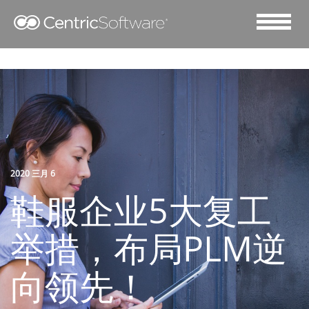
2020 三月 6
鞋服企业5大复工
举措，布局PLM逆
向领先！