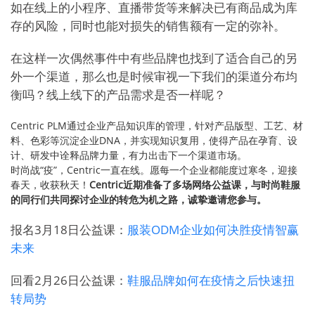
如在线上的小程序、直播带货等来解决已有商品成为库
存的风险，同时也能对损失的销售额有一定的弥补。
在这样一次偶然事件中有些品牌也找到了适合自己的另
外一个渠道，那么也是时候审视一下我们的渠道分布均
衡吗？线上线下的产品需求是否一样呢？
Centric PLM通过企业产品知识库的管理，针对产品版型、工艺、材
料、色彩等沉淀企业DNA，并实现知识复用，使得产品在孕育、设
计、研发中诠释品牌力量，有力出击下一个渠道市场。
时尚战“疫”，Centric一直在线。愿每一个企业都能度过寒冬，迎接
春天，收获秋天！
Centric近期准备了多场网络公益课，与时尚鞋服
的同行们共同探讨企业的转危为机之路，诚挚邀请您参与。
报名3月18日公益课：
服装ODM企业如何决胜疫情智赢
未来
回看2月26日公益课：
鞋服品牌如何在疫情之后快速扭
转局势