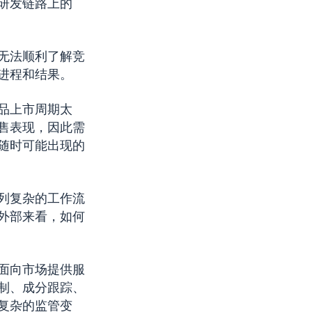
研发链路上的
无法顺利了解竞
进程和结果。
品上市周期太
售表现，因此需
随时可能出现的
列复杂的工作流
外部来看，如何
面向市场提供服
制、成分跟踪、
复杂的监管变