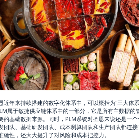
恩近年来持续搭建的数字化体系中，可以概括为“三大体
，PLM属于敏捷供应链体系中的一部分，它是所有主数据的
要的基础数据来源。同时，PLM系统对圣恩来说还是一个
发团队、基础研发团队、成本测算团队和生产团队都连接
准确性，还大大提升了对风险和成本把控力。