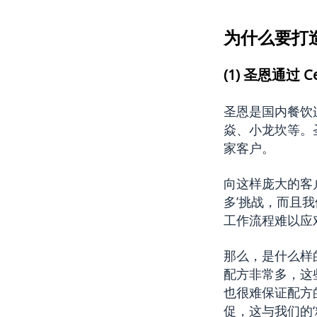
为什么要打
(1) 圣恩通过 
圣恩是国内餐饮
焱、小龙坎等。圣
家客户。
向这样庞大的客
多’挑战，而且
工作流程难以应
那么，是什么样
配方非常多，这
也很难保证配方
促，这与我们的‘