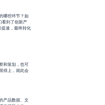
的哪些环节？如
们看到了创新产
新提速，最终转化
察和策划，也可
跟得上，就此会
的产品数据、文