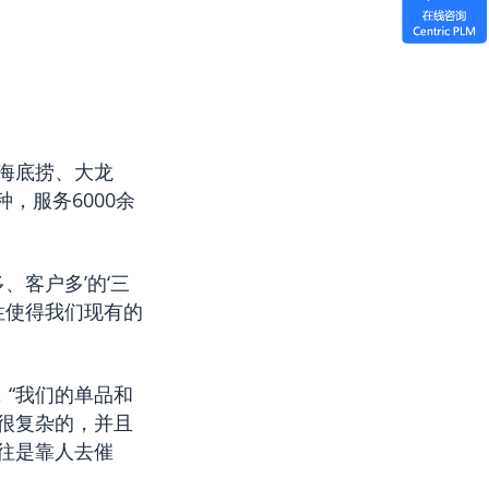
海底捞、大龙
，服务6000余
、客户多’的‘三
性使得我们现有的
，“我们的单品和
很复杂的，并且
往是靠人去催