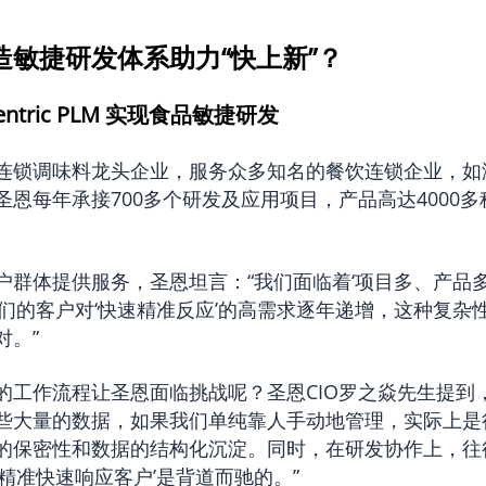
造敏捷研发体系助力“快上新”？
Centric PLM 实现食品敏捷研发
连锁调味料龙头企业，服务众多知名的餐饮连锁企业，如
恩每年承接700多个研发及应用项目，产品高达4000多种
户群体提供服务，圣恩坦言：“我们面临着‘项目多、产品多
我们的客户对‘快速精准反应’的高需求逐年递增，这种复杂
对。”
的工作流程让圣恩面临挑战呢？圣恩CIO罗之焱先生提到
些大量的数据，如果我们单纯靠人手动地管理，实际上是
的保密性和数据的结构化沉淀。同时，在研发协作上，往
精准快速响应客户’是背道而驰的。”