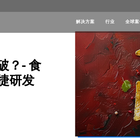
解决方案
行业
全球案
？- 食
捷研发