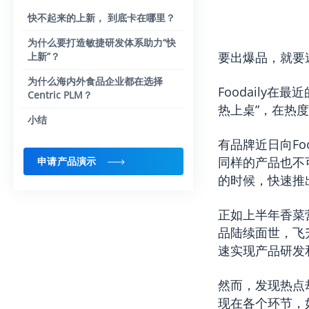
快不起来的上新， 到底卡在哪里？
为什么要打造敏捷研发体系助力“快
要出爆品，就要
上新”？
为什么海内外食品企业都在选择
Foodaily
Centric PLM？
热上桌”，在热
小结
有品牌近日向Fo
同样的产品也不
申请产品演示
的时候，快速推
正如上半年香菜
品陆续面世，飞
速实现产品研发
然而，发现热点
现在各个环节，