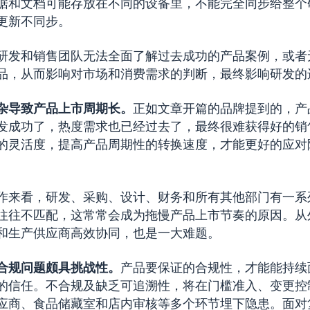
据和文档可能存放在不同的设备里，不能完全同步给整个
更新不同步。
研发和销售团队无法全面了解过去成功的产品案例，或者
品，从而影响对市场和消费需求的判断，最终影响研发的
杂导致产品上市周期长。
正如文章开篇的品牌提到的，产
发成功了，热度需求也已经过去了，最终很难获得好的销
的灵活度，提高产品周期性的转换速度，才能更好的应对
作来看，研发、采购、设计、财务和所有其他部门有一系
往往不匹配，这常常会成为拖慢产品上市节奏的原因。从
和生产供应商高效协同，也是一大难题。
合规问题颇具挑战性。
产品要保证的合规性，才能能持续
的信任。不合规及缺乏可追溯性，将在门槛准入、变更控
应商、食品储藏室和店内审核等多个环节埋下隐患。面对