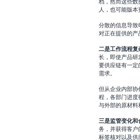
档，然而这些数
人，也可能版本
分散的信息导致
对正在提供的产
二是工作流程复
长，即使产品研
要供应链有一定
需求。
但从企业内部协
程，各部门进度
与外部的原材料
三是监管变化和
务，并获得客户
标签核对以及供