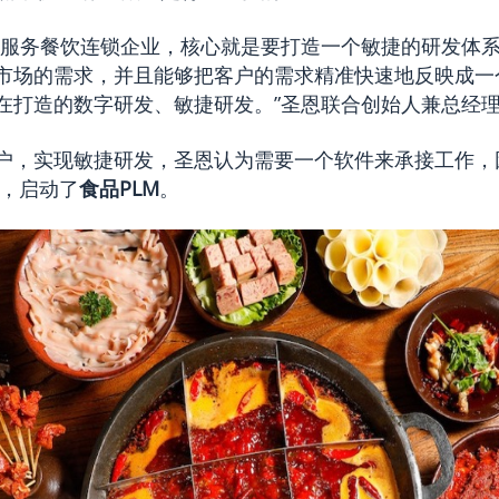
的服务餐饮连锁企业，核心就是要打造一个敏捷的研发体
市场的需求，并且能够把客户的需求精准快速地反映成一
在打造的数字研发、敏捷研发。”圣恩联合创始人兼总经
户，实现敏捷研发，圣恩认为需要一个软件来承接工作，因
合作，启动了
食品PLM
。