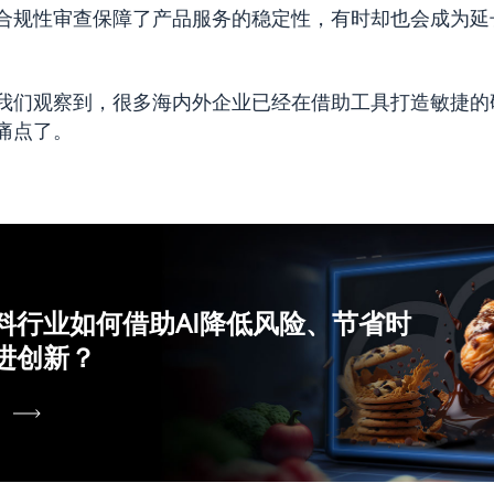
合规性审查保障了产品服务的稳定性，有时却也会成为延
我们观察到，很多海内外企业已经在借助工具打造敏捷的
痛点了。
料行业如何借助AI降低风险、节省时
进创新？
书