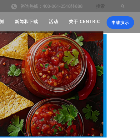
咨询热线：400-061-2518转888
例
新闻和下载
活动
关于 CENTRIC
申请演示