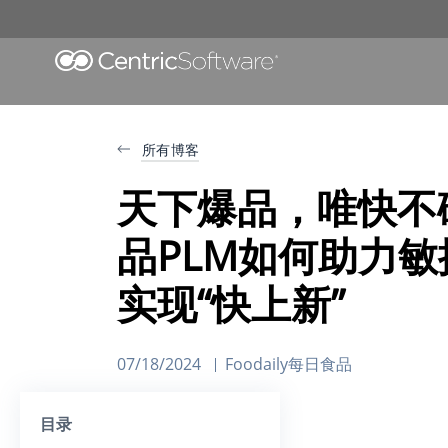
所有博客
天下爆品，唯快不破
品PLM如何助力敏
实现“快上新”
07/18/2024
Foodaily每日食品
目录