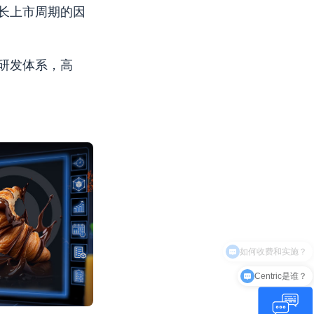
长上市周期的因
研发体系，高
Centric是谁？