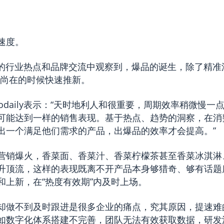
速度。
在最近的行业热点和品牌交流中观察到，爆品的诞生，除了精准
度尚在的时候快速推新。
odaily表示：“天时地利人和很重要，周期效率稍微慢一
可能达到一样的销售表现。基于热点、趋势的洞察，在消
出一个满足他们需求的产品，出爆品的效率才会提高。”
营销爆火，香菜面、香菜汁、香菜柠檬茶甚至香菜冰淇淋
升顶流，这样的表现既离不开产品本身够猎奇、够有话题
和上新，在“热度有效期”内及时上场。
却做不到及时跟进是很多企业的痛点，究其原因，提速难
如数字化体系搭建不完善，团队无法有效获取数据，研发