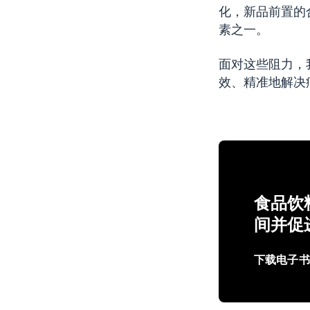
化，新品前置的
素之一。
面对这些阻力，
效、精准地解决
食品饮
间并促
下载电子