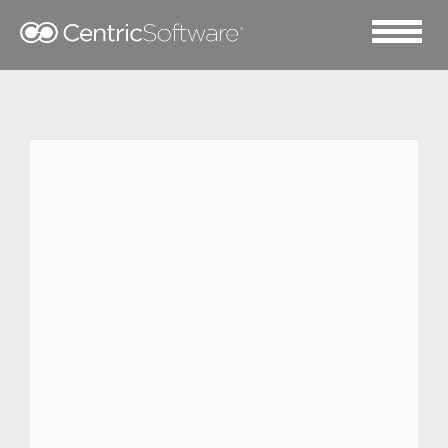
2019 六月 6
NEMO 借助 Centric SMB
开启全新探险之旅