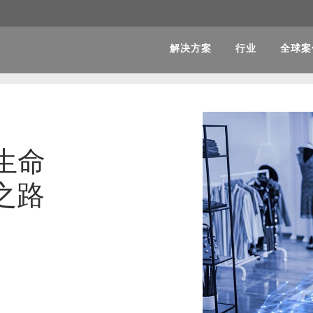
解决方案
行业
全球案
生命
之路