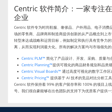
Centric 软件简介：一家
企业
Centric 软件专为时尚鞋服、奢侈品、户外用品、电子
场的零售商、品牌商和制造商提供创新的从产品概念到上市售卖
转型来达成战略和运营目标，例如制定和执行具有竞争力的
离，从而实现利润最大化。所有的解决方案均与市场领先的
Centric PLM™
简化了产品设计、开发、采购、质量与
Centric Planning™
提供可视化的商品财务规划和品类
Centric Visual Boards™
通过高度可视化的数字工作区
Centric Pricing™
提供基于 AI 技术的竞品对比分析工
Centric 软件保持着 99% 的客户留存率和 100% 的项目上线率
号。我们很自豪能够在出色团队的支持下为优质客户提供一