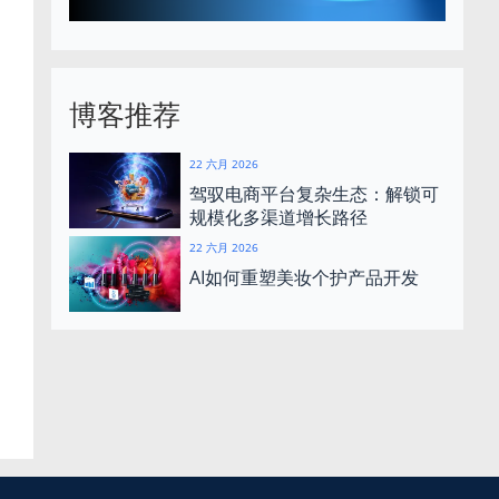
博客推荐
22 六月 2026
驾驭电商平台复杂生态：解锁可
规模化多渠道增长路径
22 六月 2026
AI如何重塑美妆个护产品开发