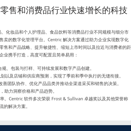
专注在零售和消费品行业快速增长的科技
消费品、化妆品和个人护理品、食品饮料等消费品行业不同规模与细分市
的数字化管理平台。Centric 解决方案通过助力企业实现数字化
零售和产品战略、提升敏捷性、缩短上市时间以及拉近与消费者的距
企业携手打造，高度可配置且简单易用：
合规、包装与打样、可持续发展和数字产品创建。
规划以及店铺和供应商预测，实现了季前和季中执行的无缝衔接。
改善团队协作、优化产品品类并推动全渠道采买和销售的决策。
具，助力洞察价格和产品趋势。
。Centric 软件多次荣获 Frost & Sullivan 卓越奖以及其他荣誉称
流的解决方案。