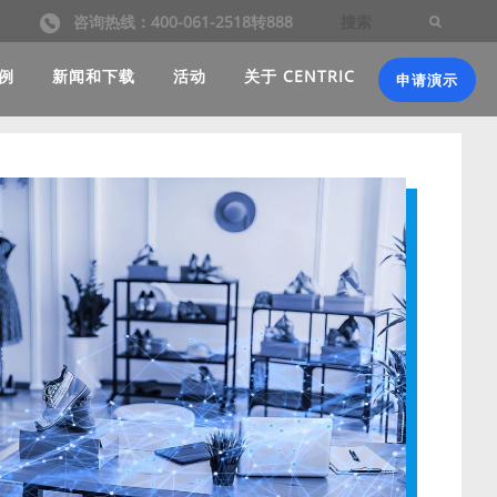
咨询热线：400-061-2518转888
例
新闻和下载
活动
关于 CENTRIC
申请演示