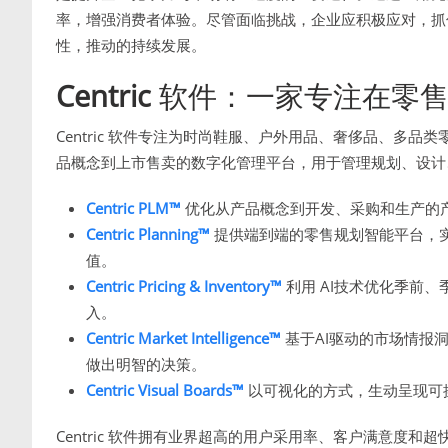
率，增强消费者体验。尽管面临挑战，企业应积极应对，抓
性，推动的持续发展。
Centric
软件：一家专注在零售
Centric 软件专注为时尚鞋服、户外用品、奢侈品、多
品概念到上市售卖的数字化管理平台，用于管理规划、设计
Centric PLM™
优化从产品概念到开发、采购和生产的
Centric Planning™
提供端到端的零售规划智能平台，
值。
Centric Pricing & Inventory™
利用 AI技术优化季前
入。
Centric Market Intelligence™
基于AI驱动的市场情报
做出明智的决策。
Centric Visual Boards™
以可视化的方式，生动呈现可
Centric 软件拥有业界超高的用户采用率、客户满意度和超