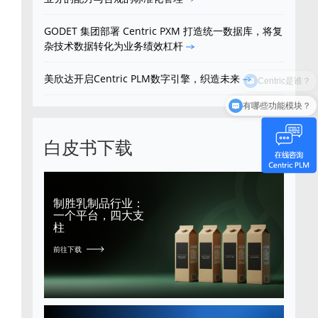
GODET 集团部署 Centric PXM 打造统一数据库，将复
杂技术数据转化为业务绩效杠杆
美欣达开启Centric PLM数字引擎，织造未来
有哪些功能模块？
白皮书下载
制胜乳制品行业：
一个平台，四大支
柱
前往下载