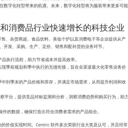
住数字化转型带来的机遇。未来，数字化转型将为服装带来更多可能
和消费品行业快速增长的科技企业
品类零售、杂货商超、食品饮料、美妆个护以及消费电子等企业提供从产
、开发、采购、生产、定价、销售和配补货的业务环节。
产品执行流程，助力节省成本并提高效率。
实现季前规划和季中执行的无缝衔接，旨在全渠道最大化零售业务价
、季中到季末的产品价格和库存，并满足市场需求，从而提升利润和收
洞察平台，提供竞品对标监测和分析，洞察消费趋势和购买行为，助
操作的数据，确保打造出符合消费者需求的产品组合。
快的价值实现时间。Centric 软件多次荣获行业大奖及认可，并且经常