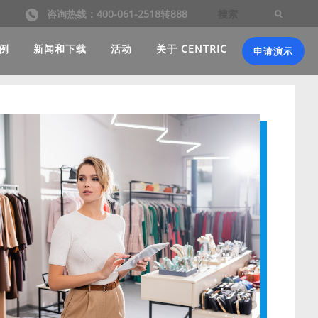
咨询热线：400-061-2518转888
例
新闻和下载
活动
关于 CENTRIC
申请演示