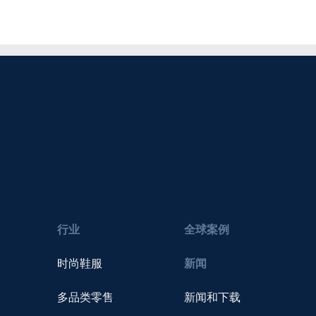
行业
全球案例
时尚鞋服
新闻
多品类零售
新闻和下载