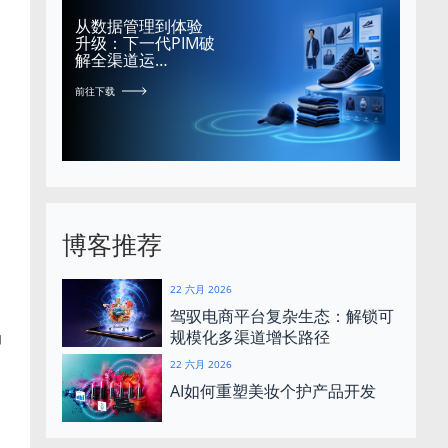
从数据管理到体验
升级：下一代PIM破
解全渠道运…
前往下载
博客推荐
22 六月 2026
驾驭电商平台复杂生态：解锁可
规模化多渠道增长路径
力
22 六月 2026
AI如何重塑美妆个护产品开发