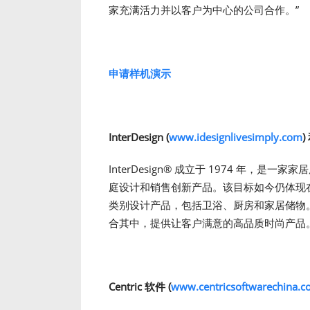
家充满活力并以客户为中心的公司合作。”
申
请样
机演示
InterDesign (
www.idesignlivesimply.com
)
InterDesign
®
成立于 1974 年，是一家
庭设计和销售创新产品。该目标如今仍体现在公司
类别设计产品，包括卫浴、厨房和家居储物。In
合其中，提供让客户满意的高品质时尚产品
Centric
软件
(
www.centricsoftwarechina.