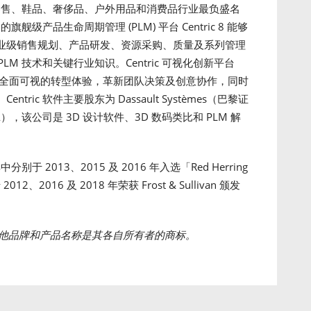
装、零售、鞋品、奢侈品、户外用品和消费品行业最负盛名
舰级产品生命周期管理 (PLM) 平台 Centric 8 能够
业级销售规划、产品研发、资源采购、质量及系列管理
 PLM 技术和关键行业知识。Centric 可视化创新平台
提供全面可视的转型体验，革新团队决策及创意协作，同时
ic 软件主要股东为 Dassault Systèmes（巴黎证
DSY.PA），该公司是 3D 设计软件、3D 数码类比和 PLM 解
于 2013、2015 及 2016 年入选「Red Herring
、2016 及 2018 年荣获 Frost & Sullivan 颁发
他品牌和产品名称是其各自所有者的商标。