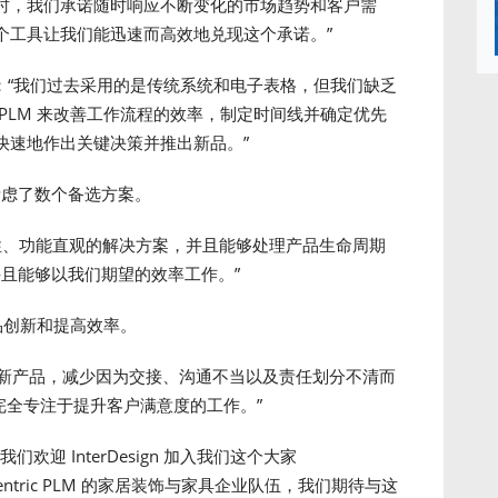
时，我们承诺随时响应不断变化的市场趋势和客户需
个工具让我们能迅速而高效地兑现这个承诺。”
ark 解释说：“我们过去采用的是传统系统和电子表格，但我们缺乏
PLM 来改善工作流程的效率，制定时间线并确定优先
快速地作出关键决策并推出新品。”
ign 考虑了数个备选方案。
 是高适应性、功能直观的解决方案，并且能够处理产品生命周期
，并且能够以我们期望的效率工作。”
来增加产品创新和提高效率。
地推出创新产品，减少因为交接、沟通不当以及责任划分不清而
以完全专注于提升客户满意度的工作。”
表示：“我们欢迎 InterDesign 加入我们这个大家
 Centric PLM 的家居装饰与家具企业队伍，我们期待与这