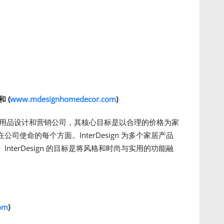
和
(
www.mdesignhomedecor.com
)
家居用品设计和营销公司，其核心目标是以合理的价格为家
使命的每个方面。InterDesign 为多个家居产品
terDesign 的目标是将风格和时尚与实用的功能融
。
com
)