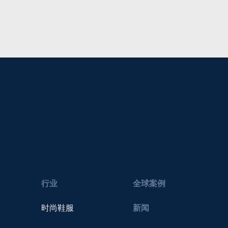
行业
全球案例
时尚鞋服
新闻