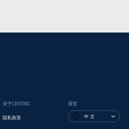
关于CENTRIC
语言
中 文
隐私政策