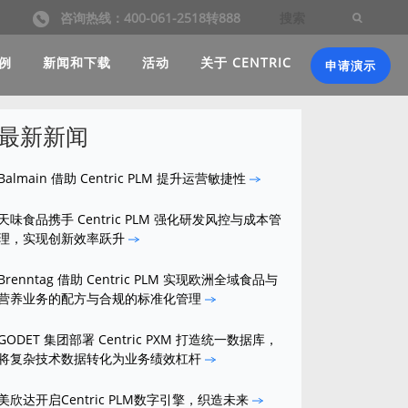
咨询热线：400-061-2518转888
例
新闻和下载
活动
关于 CENTRIC
申请演示
最新新闻
Balmain 借助 Centric PLM 提升运营敏捷性
天味食品携手 Centric PLM 强化研发风控与成本管
理，实现创新效率跃升
Brenntag 借助 Centric PLM 实现欧洲全域食品与
营养业务的配方与合规的标准化管理
GODET 集团部署 Centric PXM 打造统一数据库，
将复杂技术数据转化为业务绩效杠杆
美欣达开启Centric PLM数字引擎，织造未来