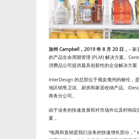
加州
Campbell
，
2019
年
8
月
20
日，
– 家居
的产品生命周期管理 (PLM) 解决方案。Ce
消费品公司提供最具创新性的企业解决方案
InterDesign 的总部位于俄亥俄州的梭伦，是 
地区销售卫浴、厨房和家居收纳产品。iDesig
商务分公司。
由于业务的快速发展和对市场作出及时响应的需求，
案，
“电商和直销是我们业务的快速增长部分，” Int