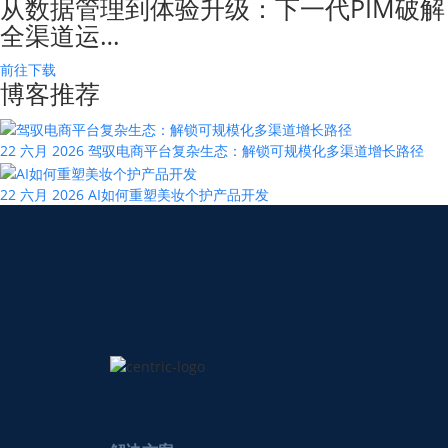
从数据管理到体验升级：下一代PIM破解
全渠道运…
前往下载
博客推荐
22 六月 2026
驾驭电商平台复杂生态：解锁可规模化多渠道增长路径
22 六月 2026
AI如何重塑美妆个护产品开发