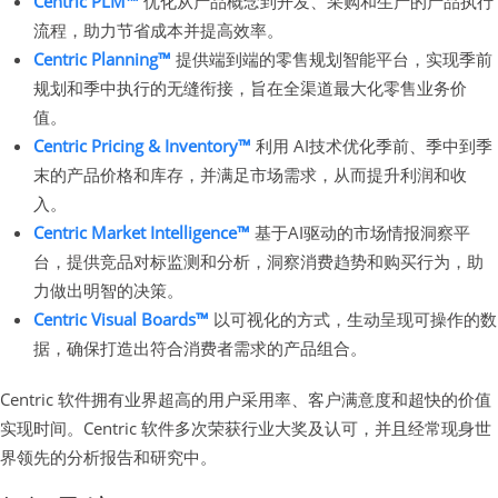
Centric PLM™
优化从产品概念到开发、采购和生产的产品执行
流程，助力节省成本并提高效率。
Centric Planning™
提供端到端的零售规划智能平台，实现季前
规划和季中执行的无缝衔接，旨在全渠道最大化零售业务价
值。
Centric Pricing & Inventory™
利用 AI技术优化季前、季中到季
末的产品价格和库存，并满足市场需求，从而提升利润和收
入。
Centric Market Intelligence™
基于AI驱动的市场情报洞察平
台，提供竞品对标监测和分析，洞察消费趋势和购买行为，助
力做出明智的决策。
Centric Visual Boards™
以可视化的方式，生动呈现可操作的数
据，确保打造出符合消费者需求的产品组合。
Centric 软件拥有业界超高的用户采用率、客户满意度和超快的价值
实现时间。Centric 软件多次荣获行业大奖及认可，并且经常现身世
界领先的分析报告和研究中。