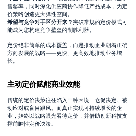
售罄率，同时深化供应商协作降低产品成本，为定
价策略创造更大弹性空间。
希望与竞争对手区分开来？
突破常规的定价模式可
能成为您构建竞争壁垒的制胜利器。
定价绝非简单的成本覆盖，而是推动企业朝着正确
方向发展的战略——更快、更高效地推动业务增
长。
主动定价赋能商业效能
传统的定价决策往往陷入三种困境：仓促决定、被
动应对或盲目跟风。而真正实现可持续增长的企
业，始终以战略眼光看待定价，并借助创新科技支
撑前瞻性定价决策。