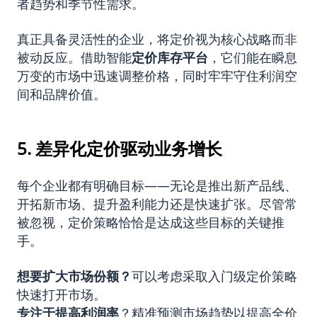
者趋势和季节性需求。
真正具备灵活性的企业，将定价视为核心战略而非
被动反应。借助智能
定价库存平台
，它们能在瞬息
万变的市场中迅速调整价格，同时牢牢守住利润空
间和品牌价值。
5. 差异化定价驱动业务增长
每个企业都有明确目标——无论是推出新产品线、
开拓新市场、提升盈利能力还是快速扩张。尽管常
被忽视，定价策略恰恰是达成这些目标的关键推
手。
想要扩大市场份额？
可以考虑采取入门级定价策略
快速打开市场。
专注于提高利润率
？精准预测市场趋势以提高全价