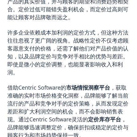
产品的真实价值，并与顾客的期望和消费趋势相契
合。定价过低可能错失盈利机会，而定价过高则可
能让顾客对品牌敬而远之。
许多企业依赖成本加利润的定价方式，但这种方法
往往忽视了更广阔的视角。战略性定价不仅考虑顾
客愿意支付的价格，还需了解他们对产品价值的认
知，以及品牌定价与竞争对手相比的优势与差距。
即使是微小的定价调整，也能显著影响收入和利
润。
借助Centric Software的
市场情报洞察平台
，获取
准确的实时市场价格变化洞察，品牌能够了解当前
流行的产品和竞争对手的定价策略，从而发现定价
差距和扩大利润空间的机会，而不会影响销售表
现。通过Centric Software灵活的
定价库存平台
，
品牌能够迅速调整定价，确保折扣或稳定的定价与
顾客行为和市场趋势保持一致。