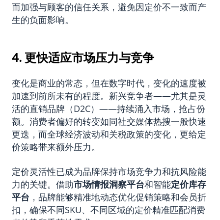
而加强与顾客的信任关系，避免因定价不一致而产
生的负面影响。
4. 更快适应市场压力与竞争
变化是商业的常态，但在数字时代，变化的速度被
加速到前所未有的程度。新兴竞争者——尤其是灵
活的直销品牌（D2C）——持续涌入市场，抢占份
额。消费者偏好的转变如同社交媒体热搜一般快速
更迭，而全球经济波动和关税政策的变化，更给定
价策略带来额外压力。
定价灵活性已成为品牌保持市场竞争力和抗风险能
力的关键。借助
市场情报洞察平台
和智能
定价库存
平台
，品牌能够精准地动态优化促销策略和会员折
扣，确保不同SKU、不同区域的定价精准匹配消费