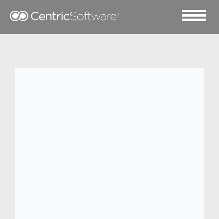
2018 十一月 27
DRYKORN 与 Centric 软件
携手合作