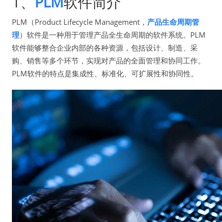
1、
PLM
软件简介
PLM（Product Lifecycle Management，
产品生命周期管
理
）软件是一种用于管理产品全生命周期的软件系统。PLM
软件能够整合企业内部的各种资源，包括设计、制造、采
购、销售等多个环节，实现对产品的全面管理和协同工作。
PLM软件的特点是集成性、标准化、可扩展性和协同性。