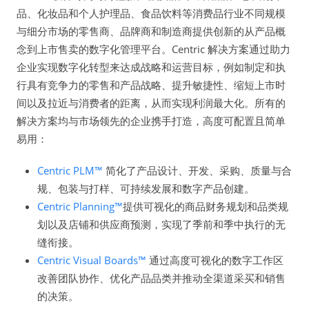
品、化妆品和个人护理品、食品饮料等消费品行业不同规模
与细分市场的零售商、品牌商和制造商提供创新的从产品概
念到上市售卖的数字化管理平台。Centric 解决方案通过助力
企业实现数字化转型来达成战略和运营目标，例如制定和执
行具有竞争力的零售和产品战略、提升敏捷性、缩短上市时
间以及拉近与消费者的距离，从而实现利润最大化。所有的
解决方案均与市场领先的企业携手打造，高度可配置且简单
易用：
Centric PLM™
简化了产品设计、开发、采购、质量与合
规、包装与打样、可持续发展和数字产品创建。
Centric Planning™
提供可视化的商品财务规划和品类规
划以及店铺和供应商预测，实现了季前和季中执行的无
缝衔接。
Centric Visual Boards™
通过高度可视化的数字工作区
改善团队协作、优化产品品类并推动全渠道采买和销售
的决策。