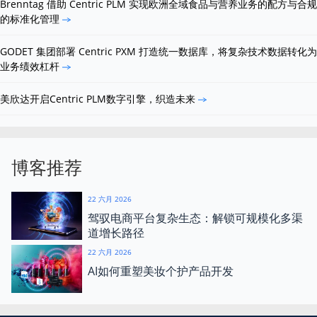
Brenntag 借助 Centric PLM 实现欧洲全域食品与营养业务的配方与合规
的标准化管理
GODET 集团部署 Centric PXM 打造统一数据库，将复杂技术数据转化为
业务绩效杠杆
美欣达开启Centric PLM数字引擎，织造未来
博客推荐
22 六月 2026
驾驭电商平台复杂生态：解锁可规模化多渠
道增长路径
22 六月 2026
AI如何重塑美妆个护产品开发