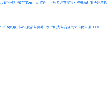
合
案例分析
总结与
Centric 软件：一家专注在零售和消费品行业快速增长
ntric PLM 实现欧洲全域食品与营养业务的配方与合规的标准化管理
GODET