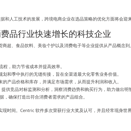
数据和人工技术的发展，跨境电商企业在选品策略的优化方面将会迎
费品行业快速增长的科技企业
售、杂货商超、食品饮料、美妆个护以及消费电子等企业提供从产品概
流程，助力节省成本并提高效率。
规划和季中执行的无缝衔接，旨在全渠道最大化零售业务价值。
季末的产品价格和库存，并满足市场需求，从而提升利润和收入。
，提供竞品对标监测和分析，洞察消费趋势和购买行为，助力做出明
据，确保打造出符合消费者需求的产品组合。
值实现时间。Centric 软件多次荣获行业大奖及认可，并且经常现身