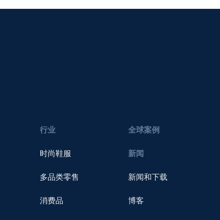
行业
全球案例
时尚鞋服
新闻
多品类零售
新闻和下载
消费品
博客