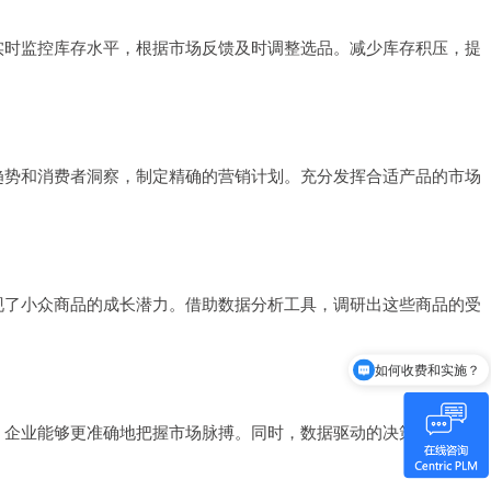
实时监控库存水平，根据市场反馈及时调整选品。减少库存积压，提
趋势和消费者洞察，制定精确的营销计划。充分发挥合适产品的市场
现了小众商品的成长潜力。借助数据分析工具，调研出这些商品的受
如何收费和实施？
Centric是谁？
，企业能够更准确地把握市场脉搏。同时，数据驱动的决策、针对性