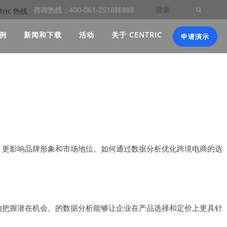
咨询热线：400-061-2518转888
例
新闻和下载
活动
关于 CENTRIC
申请演示
，更影响品牌形象和市场地位。如何通过数据分析优化跨境电商的选
地把握潜在机会。的数据分析能够让企业在产品选择和定价上更具针