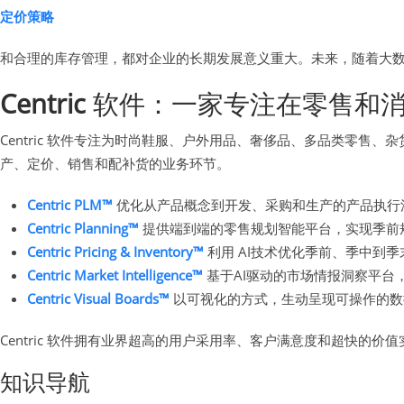
定价策略
和合理的库存管理，都对企业的长期发展意义重大。未来，随着大
Centric
软件：一家专注在零售和消
Centric 软件专注为时尚鞋服、户外用品、奢侈品、多品类零
产、定价、销售和配补货的业务环节。
Centric PLM™
优化从产品概念到开发、采购和生产的产品执行
Centric Planning™
提供端到端的零售规划智能平台，实现季前
Centric Pricing & Inventory™
利用 AI技术优化季前、季中到
Centric Market Intelligence™
基于AI驱动的市场情报洞察平台
Centric Visual Boards™
以可视化的方式，生动呈现可操作的数
Centric 软件拥有业界超高的用户采用率、客户满意度和超快的价
知识导航