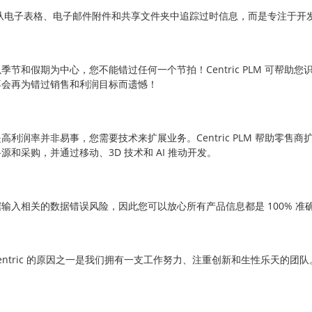
再从电子表格、电子邮件附件和共享文件夹中追踪过时信息，而是专注于开
季节和假期为中心，您不能错过任何一个节拍！Centric PLM 可帮助
不会再为错过销售和利润目标而遗憾！
高利润率并非易事，您需要技术来扩展业务。Centric PLM 帮助零售
和采购，并通过移动、3D 技术和 AI 推动开发。
手动数据输入相关的数据错误风险，因此您可以放心所有产品信息都是 100% 准
Centric 的原因之一是我们拥有一支工作努力、注重创新和生性乐天的团队。超过