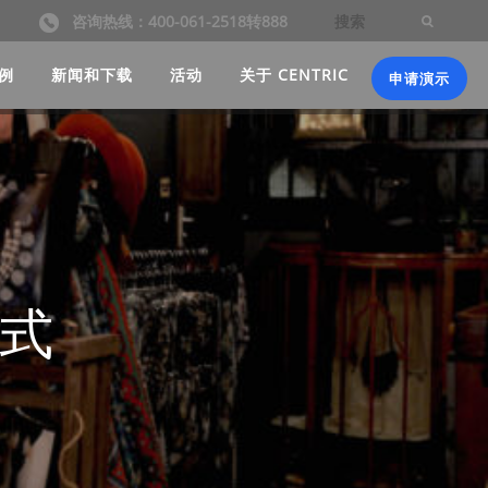
咨询热线：400-061-2518转888
例
新闻和下载
活动
关于 CENTRIC
申请演示
方式