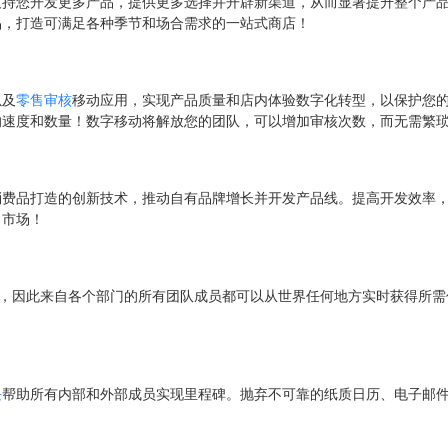
LM 支持您开发更多产品，提供更多选择并开辟新渠道，从而显著提升整个产品链的
品，打造可满足各种季节和场合需求的一站式商店！
以及
零售审核
移动应用，实现产品质量和店内体验数字化转型，以保护您
的速度和数量！数字移动将解放您的团队，可以增加审核次数，而无需繁
消费品打造的创新技术，推动自有品牌增长并开发产品线。提高开发效率
向市场！
一事实来源”，因此来自各个部门的所有团队成员都可以从世界任何地方实时获得
块
帮助所有内部和外部成员实现里程碑。抛弃不可靠的纸质日历、电子邮