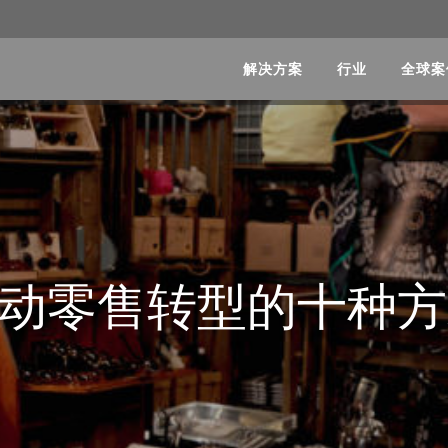
解决方案
行业
全球案
LM 推动零售转型的十种