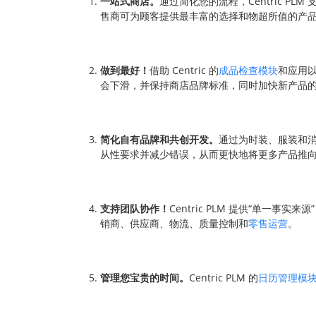
一站式商店。
通过简化您的流程，Centric P
售商可为顾客提供最丰富的选择和物超所值的产
做到最好！
借助 Centric 的
成品检查模块
和应用
会下滑，并保持商店品牌标准，同时加快新产品
简化自有品牌和共创开发。
通过为时装、服装和
从性要求并减少错误，从而更快地将更多产品推
支持团队协作！
Centric PLM 提供“单
销商、供应商、物流、质量控制和
零售运营
。
管理您宝贵的时间。
Centric PLM 的
日历管理模