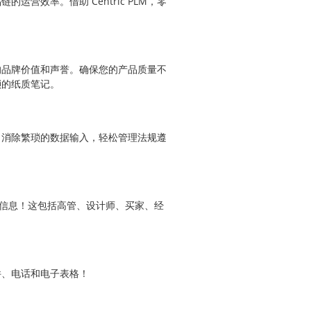
运营效率。借助 Centric PLM，零
的品牌价值和声誉。确保您的产品质量不
琐的纸质笔记。
，消除繁琐的数据输入，轻松管理法规遵
所需信息！这包括高管、设计师、买家、经
件、电话和电子表格！