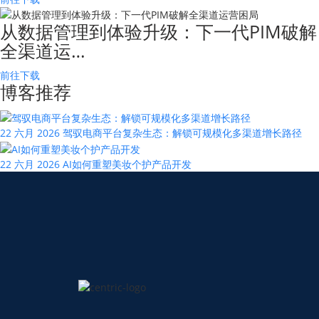
从数据管理到体验升级：下一代PIM破解
全渠道运…
前往下载
博客推荐
22 六月 2026
驾驭电商平台复杂生态：解锁可规模化多渠道增长路径
22 六月 2026
AI如何重塑美妆个护产品开发