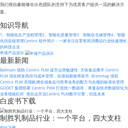
我们很自豪能够在出色团队的支持下为优质客户提供一流的解决方
案。
知识导航
1、智能化生产流程管理
2、智能化质量管理
3、智能化仓储管理
4、智能
化供应链管理
Centric 软件简介：一家专注在零售和消费品行业快速增长
的科技企业
申请产品演示
最新新闻
Balmain 借助 Centric PLM 提升运营敏捷性
天味食品携手 Centric
PLM 强化研发风控与成本管理，实现创新效率跃升
Brenntag 借助
Centric PLM 实现欧洲全域食品与营养业务的配方与合规的标准化管理
GODET 集团部署 Centric PXM 打造统一数据库，将复杂技术数据转化为
业务绩效杠杆
美欣达开启Centric PLM数字引擎，织造未来
白皮书下载
制胜乳制品行业：一个平台，四大支柱
前往下载