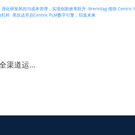
 PLM 强化研发风控与成本管理，实现创新效率跃升
Brenntag 借助 Ce
绩效杠杆
美欣达开启Centric PLM数字引擎，织造未来
全渠道运…