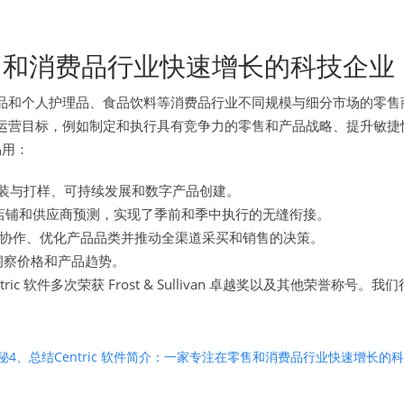
在零售和消费品行业快速增长的科技企业
、化妆品和个人护理品、食品饮料等消费品行业不同规模与细分市场的
战略和运营目标，例如制定和执行具有竞争力的零售和产品战略、提升
易用：
装与打样、可持续发展和数字产品创建。
店铺和供应商预测，实现了季前和季中执行的无缝衔接。
协作、优化产品品类并推动全渠道采买和销售的决策。
洞察价格和产品趋势。
Centric 软件多次荣获 Frost & Sullivan 卓越奖以及其
秘
4、总结
Centric 软件简介：一家专注在零售和消费品行业快速增长的