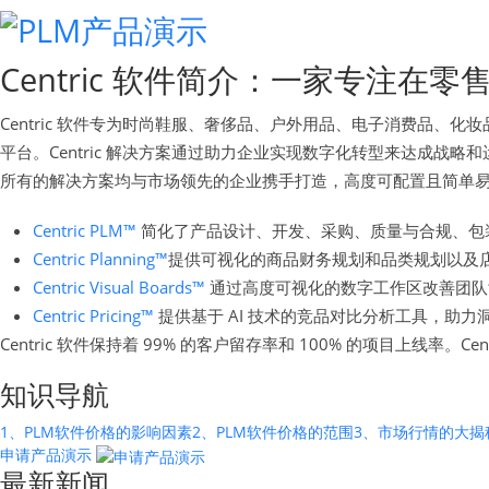
Centric 软件简介：一家专注
Centric 软件专为时尚鞋服、奢侈品、户外用品、电子消费品
平台。Centric 解决方案通过助力企业实现数字化转型来达成
所有的解决方案均与市场领先的企业携手打造，高度可配置且简单
Centric PLM™
简化了产品设计、开发、采购、质量与合规、包
Centric Planning™
提供可视化的商品财务规划和品类规划以及
Centric Visual Boards™
通过高度可视化的数字工作区改善团队
Centric Pricing™
提供基于 AI 技术的竞品对比分析工具，助力
Centric 软件保持着 99% 的客户留存率和 100% 的项目上线率。
知识导航
1、PLM软件价格的影响因素
2、PLM软件价格的范围
3、市场行情的大揭
申请产品演示
最新新闻