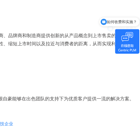
如何收费和实施？
Centric是谁？
零售商、品牌商和制造商提供创新的从产品概念到上市售卖的数字化管理
敏捷性、缩短上市时间以及拉近与消费者的距离，从而实现利润最大化。
他荣誉称号。我们很自豪能够在出色团队的支持下为优质客户提供一流的解决方案。
科技企业