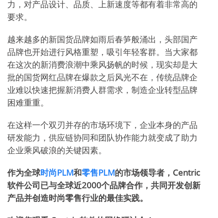
力，对产品设计、品质、上新速度等都有着非常高的
要求。
越来越多的新国货品牌如雨后春笋般涌出，头部国产
品牌也开始进行风格重塑，吸引年轻客群。当大家都
在这次的新消费浪潮中乘风扬帆的时候，现实却是大
批的国货网红品牌在爆款之后风光不在，传统品牌企
业难以快速把握新消费人群需求，制造企业转型品牌
困难重重。
在这样一个双刃并存的市场环境下，企业本身的产品
研发能力，供应链协同和团队协作能力就变成了助力
企业乘风破浪的关键因素。
作为全球
时尚PLM
和
零售PLM
的市场领导者，Centric
软件公司已与全球近2000个品牌合作，共同开发创新
产品并创造时尚零售行业的最佳实践。