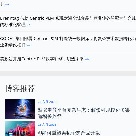
升
Brenntag 借助 Centric PLM 实现欧洲全域食品与营养业务的配方与合规
的标准化管理
GODET 集团部署 Centric PXM 打造统一数据库，将复杂技术数据转化为
业务绩效杠杆
美欣达开启Centric PLM数字引擎，织造未来
博客推荐
22 六月 2026
驾驭电商平台复杂生态：解锁可规模化多渠
道增长路径
22 六月 2026
AI如何重塑美妆个护产品开发