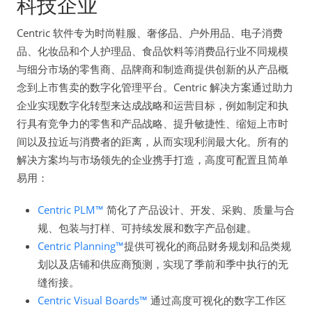
科技企业
Centric 软件专为时尚鞋服、奢侈品、户外用品、电子消费
品、化妆品和个人护理品、食品饮料等消费品行业不同规模
与细分市场的零售商、品牌商和制造商提供创新的从产品概
念到上市售卖的数字化管理平台。Centric 解决方案通过助力
企业实现数字化转型来达成战略和运营目标，例如制定和执
行具有竞争力的零售和产品战略、提升敏捷性、缩短上市时
间以及拉近与消费者的距离，从而实现利润最大化。所有的
解决方案均与市场领先的企业携手打造，高度可配置且简单
易用：
Centric PLM™
简化了产品设计、开发、采购、质量与合
规、包装与打样、可持续发展和数字产品创建。
Centric Planning™
提供可视化的商品财务规划和品类规
划以及店铺和供应商预测，实现了季前和季中执行的无
缝衔接。
Centric Visual Boards™
通过高度可视化的数字工作区