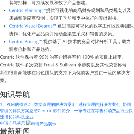
装与打样、可持续发展和数字产品创建。
Centric Planning™
提供可视化的商品财务规划和品类规划以及
店铺和供应商预测，实现了季前和季中执行的无缝衔接。
Centric Visual Boards™
通过高度可视化的数字工作区改善团队
协作、优化产品品类并推动全渠道采买和销售的决策。
Centric Pricing™
提供基于 AI 技术的竞品对比分析工具，助力
洞察价格和产品趋势。
Centric 软件保持着 99% 的客户留存率和 100% 的项目上线率。
Centric 软件多次荣获 Frost & Sullivan 卓越奖以及其他荣誉称号。
我们很自豪能够在出色团队的支持下为优质客户提供一流的解决方
案。
知识导航
1、PLM的概述
2、数据管理的解决方案
3、过程管理的解决方案
4、协同
管理的解决方案
总结
Centric 软件简介：一家专注在零售和消费品行业快
速增长的科技企业
申请产品演示
最新新闻