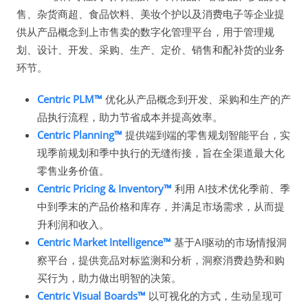
售、杂货商超、食品饮料、美妆个护以及消费电子等企业提
供从产品概念到上市售卖的数字化管理平台，用于管理规
划、设计、开发、采购、生产、定价、销售和配补货的业务
环节。
Centric PLM™
优化从产品概念到开发、采购和生产的产
品执行流程，助力节省成本并提高效率。
Centric Planning™
提供端到端的零售规划智能平台，实
现季前规划和季中执行的无缝衔接，旨在全渠道最大化
零售业务价值。
Centric Pricing & Inventory™
利用 AI技术优化季前、季
中到季末的产品价格和库存，并满足市场需求，从而提
升利润和收入。
Centric Market Intelligence™
基于AI驱动的市场情报洞
察平台，提供竞品对标监测和分析，洞察消费趋势和购
买行为，助力做出明智的决策。
Centric Visual Boards™
以可视化的方式，生动呈现可