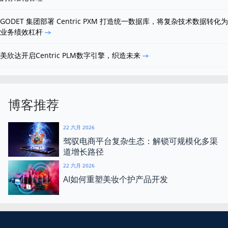
GODET 集团部署 Centric PXM 打造统一数据库，将复杂技术数据转化为
业务绩效杠杆
美欣达开启Centric PLM数字引擎，织造未来
博客推荐
22 六月 2026
驾驭电商平台复杂生态：解锁可规模化多渠
道增长路径
22 六月 2026
AI如何重塑美妆个护产品开发