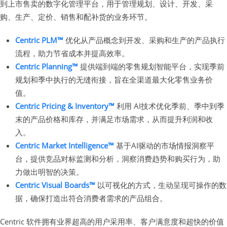
到上市售卖的数字化管理平台，用于管理规划、设计、开发、采
购、生产、定价、销售和配补货的业务环节。
Centric PLM™
优化从产品概念到开发、采购和生产的产品执行
流程，助力节省成本并提高效率。
Centric Planning™
提供端到端的零售规划智能平台，实现季前
规划和季中执行的无缝衔接，旨在全渠道最大化零售业务价
值。
Centric Pricing & Inventory™
利用 AI技术优化季前、季中到季
末的产品价格和库存，并满足市场需求，从而提升利润和收
入。
Centric Market Intelligence™
基于AI驱动的市场情报洞察平
台，提供竞品对标监测和分析，洞察消费趋势和购买行为，助
力做出明智的决策。
Centric Visual Boards™
以可视化的方式，生动呈现可操作的数
据，确保打造出符合消费者需求的产品组合。
Centric 软件拥有业界超高的用户采用率、客户满意度和超快的价值