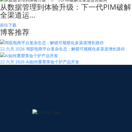
从数据管理到体验升级：下一代PIM破解
全渠道运…
前往下载
博客推荐
22 六月 2026
驾驭电商平台复杂生态：解锁可规模化多渠道增长路径
22 六月 2026
AI如何重塑美妆个护产品开发