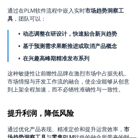
通过在PLM软件流程中嵌入实时
市场
趋势洞察工
具
，团队可以：
动态调整在研设计，快速贴合新兴趋势
基于预测需求果断推进或取消产品概念
在兴趣高峰期精准发布系列
这种敏捷性让前瞻性品牌在激烈市场中占据先机。
市场情报与开发工作流的融合，使企业能够从创意
到上架全程加速，而不必牺牲准确性与一致性。
提升利润，降低风险
通过优化产品表现、精准定价和提升运营效率，
市
场
趋势洞察工具
与
零售
PLM
软件的融合所带来的财