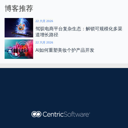
博客推荐
22 六月 2026
驾驭电商平台复杂生态：解锁可规模化多渠
道增长路径
22 六月 2026
AI如何重塑美妆个护产品开发