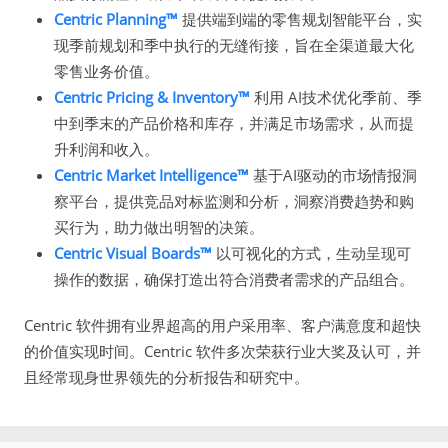
Centric Planning™
提供端到端的零售规划智能平台，实
现季前规划和季中执行的无缝衔接，旨在全渠道最大化
零售业务价值。
Centric Pricing & Inventory™
利用 AI技术优化季前、季
中到季末的产品价格和库存，并满足市场需求，从而提
升利润和收入。
Centric Market Intelligence™
基于AI驱动的市场情报洞
察平台，提供竞品对标监测和分析，洞察消费趋势和购
买行为，助力做出明智的决策。
Centric Visual Boards™
以可视化的方式，生动呈现可
操作的数据，确保打造出符合消费者需求的产品组合。
Centric 软件拥有业界超高的用户采用率、客户满意度和超快
的价值实现时间。Centric 软件多次荣获行业大奖及认可，并
且经常现身世界领先的分析报告和研究中。