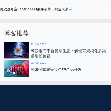
美欣达开启Centric PLM数字引擎，织造未来
博客推荐
22 六月 2026
驾驭电商平台复杂生态：解锁可规模化多渠
道增长路径
22 六月 2026
AI如何重塑美妆个护产品开发