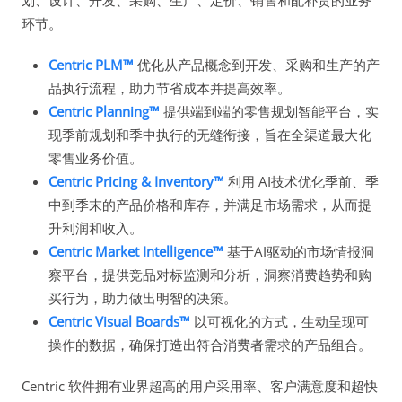
环节。
Centric PLM™
优化从产品概念到开发、采购和生产的产
品执行流程，助力节省成本并提高效率。
Centric Planning™
提供端到端的零售规划智能平台，实
现季前规划和季中执行的无缝衔接，旨在全渠道最大化
零售业务价值。
Centric Pricing & Inventory™
利用 AI技术优化季前、季
中到季末的产品价格和库存，并满足市场需求，从而提
升利润和收入。
Centric Market Intelligence™
基于AI驱动的市场情报洞
察平台，提供竞品对标监测和分析，洞察消费趋势和购
买行为，助力做出明智的决策。
Centric Visual Boards™
以可视化的方式，生动呈现可
操作的数据，确保打造出符合消费者需求的产品组合。
Centric 软件拥有业界超高的用户采用率、客户满意度和超快