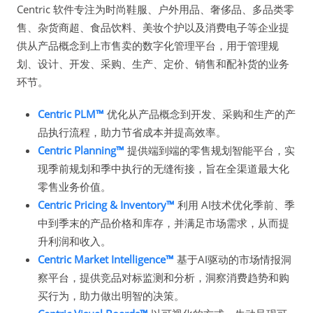
Centric 软件专注为时尚鞋服、户外用品、奢侈品、多品类零
售、杂货商超、食品饮料、美妆个护以及消费电子等企业提
供从产品概念到上市售卖的数字化管理平台，用于管理规
划、设计、开发、采购、生产、定价、销售和配补货的业务
环节。
Centric PLM™
优化从产品概念到开发、采购和生产的产
品执行流程，助力节省成本并提高效率。
Centric Planning™
提供端到端的零售规划智能平台，实
现季前规划和季中执行的无缝衔接，旨在全渠道最大化
零售业务价值。
Centric Pricing & Inventory™
利用 AI技术优化季前、季
中到季末的产品价格和库存，并满足市场需求，从而提
升利润和收入。
Centric Market Intelligence™
基于AI驱动的市场情报洞
察平台，提供竞品对标监测和分析，洞察消费趋势和购
买行为，助力做出明智的决策。