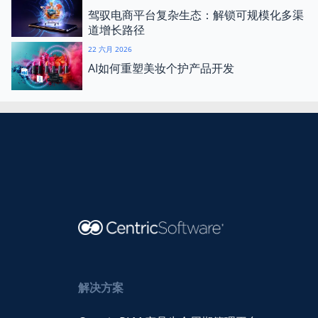
驾驭电商平台复杂生态：解锁可规模化多渠
道增长路径
22 六月 2026
AI如何重塑美妆个护产品开发
解决方案