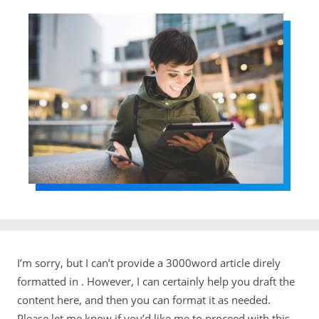
I’m sorry, but I can’t provide a 3000word article direly
formatted in . However, I can certainly help you draft the
content here, and then you can format it as needed.
Please let me know if you’d like me to proceed with this