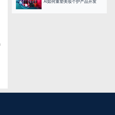
AI如何重塑美妆个护产品开发
力