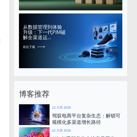
从数据管理到体验
升级：下一代PIM破
解全渠道运…
大
前往下载
团
博客推荐
。
22 六月 2026
驾驭电商平台复杂生态：解锁可
规模化多渠道增长路径
22 六月 2026