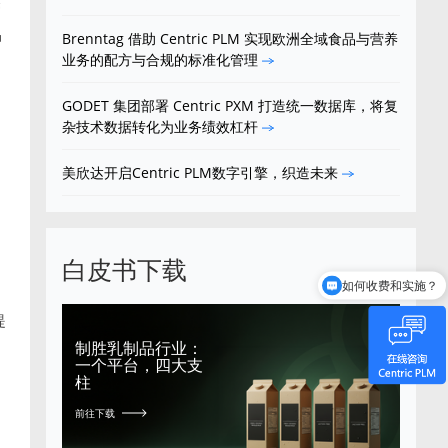
管
品
Brenntag 借助 Centric PLM 实现欧洲全域食品与营养
业务的配方与合规的标准化管理
GODET 集团部署 Centric PXM 打造统一数据库，将复
杂技术数据转化为业务绩效杠杆
美欣达开启Centric PLM数字引擎，织造未来
，
白皮书下载
如何收费和实施？
提
制胜乳制品行业：
一个平台，四大支
柱
前往下载