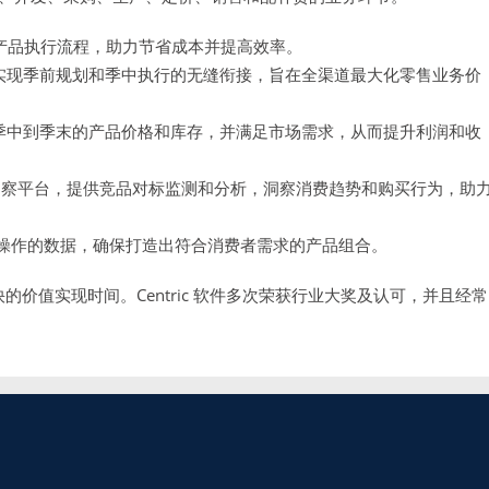
产品执行流程，助力节省成本并提高效率。
实现季前规划和季中执行的无缝衔接，旨在全渠道最大化零售业务价
、季中到季末的产品价格和库存，并满足市场需求，从而提升利润和收
洞察平台，提供竞品对标监测和分析，洞察消费趋势和购买行为，助
操作的数据，确保打造出符合消费者需求的产品组合。
快的价值实现时间。Centric 软件多次荣获行业大奖及认可，并且经常