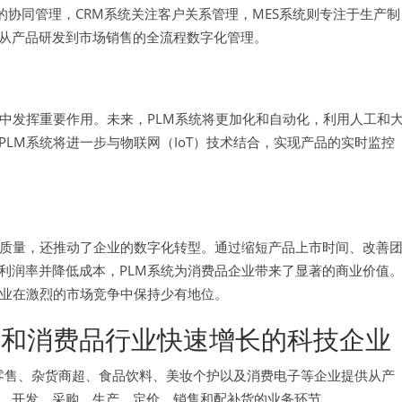
的协同管理，CRM系统关注客户关系管理，MES系统则专注于生产制
从产品研发到市场销售的全流程数字化管理。
中发挥重要作用。未来，PLM系统将更加化和自动化，利用人工和
LM系统将进一步与物联网（IoT）技术结合，实现产品的实时监控
和质量，还推动了企业的数字化转型。通过缩短产品上市时间、改善
利润率并降低成本，PLM系统为消费品企业带来了显著的商业价值
企业在激烈的市场竞争中保持少有地位。
和消费品行业快速增长的科技企业
品类零售、杂货商超、食品饮料、美妆个护以及消费电子等企业提供从产
、开发、采购、生产、定价、销售和配补货的业务环节。