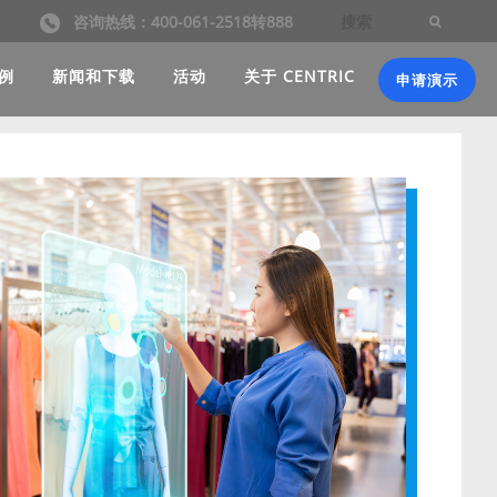
咨询热线：400-061-2518转888
例
新闻和下载
活动
关于 CENTRIC
申请演示