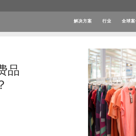
解决方案
行业
全球案
费品
？