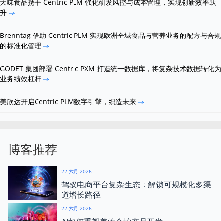
天味食品携手 Centric PLM 强化研发风控与成本管理，实现创新效率跃
升
Brenntag 借助 Centric PLM 实现欧洲全域食品与营养业务的配方与合规
的标准化管理
GODET 集团部署 Centric PXM 打造统一数据库，将复杂技术数据转化为
业务绩效杠杆
美欣达开启Centric PLM数字引擎，织造未来
博客推荐
22 六月 2026
驾驭电商平台复杂生态：解锁可规模化多渠
道增长路径
22 六月 2026