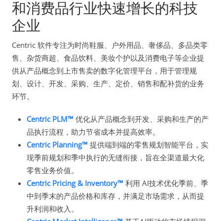
和消费品行业快速增长的科技
企业
Centric 软件专注为时尚鞋服、户外用品、奢侈品、多品类零
售、杂货商超、食品饮料、美妆个护以及消费电子等企业提
供从产品概念到上市售卖的数字化管理平台，用于管理规
划、设计、开发、采购、生产、定价、销售和配补货的业务
环节。
Centric PLM™
优化从产品概念到开发、采购和生产的产
品执行流程，助力节省成本并提高效率。
Centric Planning™
提供端到端的零售规划智能平台，实
现季前规划和季中执行的无缝衔接，旨在全渠道最大化
零售业务价值。
Centric Pricing & Inventory™
利用 AI技术优化季前、季
中到季末的产品价格和库存，并满足市场需求，从而提
升利润和收入。