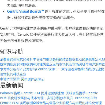
力做出明智的决策。
Centric Visual Boards™
以可视化的方式，生动呈现可操作的数
据，确保打造出符合消费者需求的产品组合。
Centric 软件拥有业界超高的用户采用率、客户满意度和超快的价值
实现时间。Centric 软件多次荣获行业大奖及认可，并且经常现身世
界领先的分析报告和研究中。
知识导航
消费者购买模式的分析
季节性与市场趋势的结合
数据驱动的决策制定
PLM
技术的应用
实时数据的可见性
快速反应与市场机会
市场调研与用户洞察
竞
争对手分析与产品对标
与
Centric 软件：一家专注在零售和消费品行业快
速增长的科技企业
申请产品演示
最新新闻
Balmain 借助 Centric PLM 提升运营敏捷性
天味食品携手 Centric
PLM 强化研发风控与成本管理，实现创新效率跃升
Brenntag 借助
Centric PLM 实现欧洲全域食品与营养业务的配方与合规的标准化管理