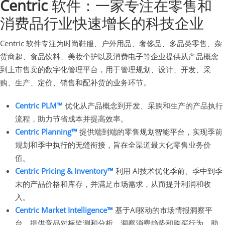
Centric
软件：一家专注在零售和
消费品行业快速增长的科技企业
Centric 软件专注为时尚鞋服、户外用品、奢侈品、多品类零售、杂
货商超、食品饮料、美妆个护以及消费电子等企业提供从产品概念
到上市售卖的数字化管理平台，用于管理规划、设计、开发、采
购、生产、定价、销售和配补货的业务环节。
Centric PLM™
优化从产品概念到开发、采购和生产的产品执行
流程，助力节省成本并提高效率。
Centric Planning™
提供端到端的零售规划智能平台，实现季前
规划和季中执行的无缝衔接，旨在全渠道最大化零售业务价
值。
Centric Pricing & Inventory™
利用 AI技术优化季前、季中到季
末的产品价格和库存，并满足市场需求，从而提升利润和收
入。
Centric Market Intelligence™
基于AI驱动的市场情报洞察平
台，提供竞品对标监测和分析，洞察消费趋势和购买行为，助