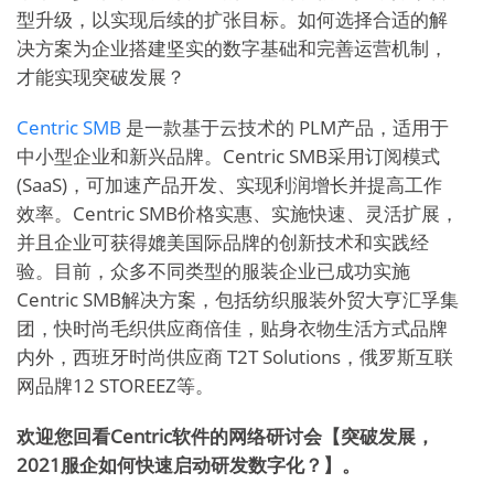
型升级，以实现后续的扩张目标。如何选择合适的解
决方案为企业搭建坚实的数字基础和完善运营机制，
才能实现突破发展？
Centric SMB
是一款基于云技术的 PLM产品，适用于
中小型企业和新兴品牌。Centric SMB采用订阅模式
(SaaS)，可加速产品开发、实现利润增长并提高工作
效率。Centric SMB价格实惠、实施快速、灵活扩展，
并且企业可获得媲美国际品牌的创新技术和实践经
验。目前，众多不同类型的服装企业已成功实施
Centric SMB解决方案，包括纺织服装外贸大亨汇孚集
团，快时尚毛织供应商倍佳，贴身衣物生活方式品牌
内外，西班牙时尚供应商 T2T Solutions，俄罗斯互联
网品牌12 STOREEZ等。
欢迎您回看Centric软件的网络研讨会【突破
发展，
2021
服
企如何
快速启动研发数字化
？
】。