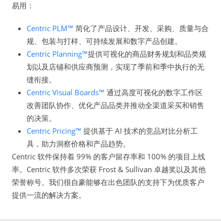
易用：
Centric PLM™
简化了产品设计、开发、采购、质量与合
规、包装与打样、可持续发展和数字产品创建。
Centric Planning™
提供可视化的商品财务规划和品类规
划以及店铺和供应商预测，实现了季前和季中执行的无
缝衔接。
Centric Visual Boards™
通过高度可视化的数字工作区
改善团队协作、优化产品品类并推动全渠道采买和销售
的决策。
Centric Pricing™
提供基于 AI 技术的竞品对比分析工
具，助力洞察价格和产品趋势。
Centric 软件保持着 99% 的客户留存率和 100% 的项目上线
率。Centric 软件多次荣获 Frost & Sullivan 卓越奖以及其他
荣誉称号。我们很自豪能够在出色团队的支持下为优质客户
提供一流的解决方案。