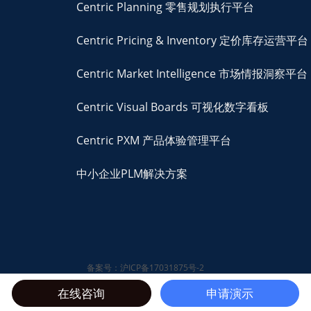
Centric Planning 零售规划执行平台
Centric Pricing & Inventory 定价库存运营平台
Centric Market Intelligence 市场情报洞察平台
Centric Visual Boards 可视化数字看板
Centric PXM 产品体验管理平台
中小企业PLM解决方案
备案号：沪ICP备17031875号-2
© 2026 Centric Software,
在线咨询
申请演示
Inc