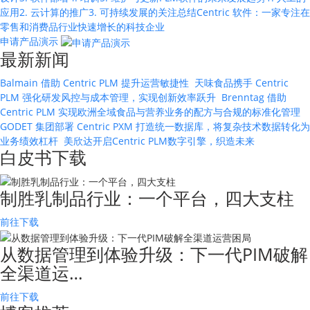
应用
2. 云计算的推广
3. 可持续发展的关注
总结
Centric 软件：一家专注在
零售和消费品行业快速增长的科技企业
申请产品演示
最新新闻
Balmain 借助 Centric PLM 提升运营敏捷性
天味食品携手 Centric
PLM 强化研发风控与成本管理，实现创新效率跃升
Brenntag 借助
Centric PLM 实现欧洲全域食品与营养业务的配方与合规的标准化管理
GODET 集团部署 Centric PXM 打造统一数据库，将复杂技术数据转化为
业务绩效杠杆
美欣达开启Centric PLM数字引擎，织造未来
白皮书下载
制胜乳制品行业：一个平台，四大支柱
前往下载
从数据管理到体验升级：下一代PIM破解
全渠道运…
前往下载