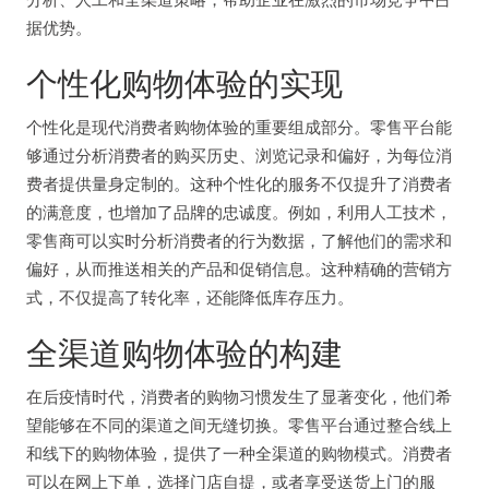
据优势。
个性化购物体验的实现
个性化是现代消费者购物体验的重要组成部分。零售平台能
够通过分析消费者的购买历史、浏览记录和偏好，为每位消
费者提供量身定制的。这种个性化的服务不仅提升了消费者
的满意度，也增加了品牌的忠诚度。例如，利用人工技术，
零售商可以实时分析消费者的行为数据，了解他们的需求和
偏好，从而推送相关的产品和促销信息。这种精确的营销方
式，不仅提高了转化率，还能降低库存压力。
全渠道购物体验的构建
在后疫情时代，消费者的购物习惯发生了显著变化，他们希
望能够在不同的渠道之间无缝切换。零售平台通过整合线上
和线下的购物体验，提供了一种全渠道的购物模式。消费者
可以在网上下单，选择门店自提，或者享受送货上门的服