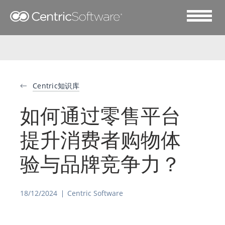
Centric知识库
如何通过零售平台
提升消费者购物体
验与品牌竞争力？
18/12/2024
Centric Software