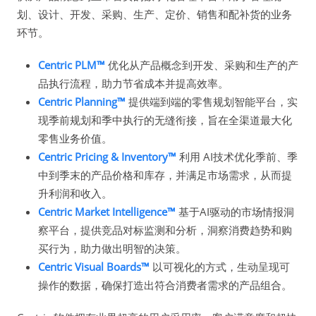
划、设计、开发、采购、生产、定价、销售和配补货的业务
环节。
Centric PLM™
优化从产品概念到开发、采购和生产的产
品执行流程，助力节省成本并提高效率。
Centric Planning™
提供端到端的零售规划智能平台，实
现季前规划和季中执行的无缝衔接，旨在全渠道最大化
零售业务价值。
Centric Pricing & Inventory™
利用 AI技术优化季前、季
中到季末的产品价格和库存，并满足市场需求，从而提
升利润和收入。
Centric Market Intelligence™
基于AI驱动的市场情报洞
察平台，提供竞品对标监测和分析，洞察消费趋势和购
买行为，助力做出明智的决策。
Centric Visual Boards™
以可视化的方式，生动呈现可
操作的数据，确保打造出符合消费者需求的产品组合。