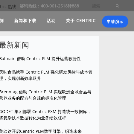
咨询热线：400-061-2518转888
例
新闻和下载
活动
关于 CENTRIC
申请演示
最新新闻
Balmain 借助 Centric PLM 提升运营敏捷性
天味食品携手 Centric PLM 强化研发风控与成本管
理，实现创新效率跃升
Brenntag 借助 Centric PLM 实现欧洲全域食品与
营养业务的配方与合规的标准化管理
GODET 集团部署 Centric PXM 打造统一数据库，
将复杂技术数据转化为业务绩效杠杆
美欣达开启Centric PLM数字引擎，织造未来