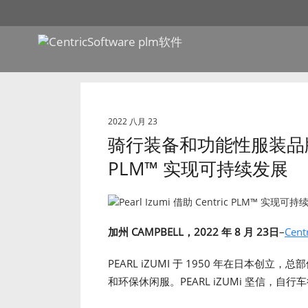
2022 八月 23
骑行装备和功能性服装品牌Pear
PLM™ 实现可持续发展
加州 CAMPBELL，
2022 年
8 月 23日
–
Cent
PEARL iZUMI 于 1950 年在日本
和环保休闲服。PEARL iZUMi 坚信，