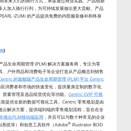
式将会影响未来人们的骑行方式，承诺通过商业实践、产品创新
多人加入骑行行列，为可持续发展做出更大贡献。产品
ARL iZUMi 的产品提供免费的内部服装修补和终身
om
)
品生命周期管理 (PLM) 解决方案服务商，专注为零
具、户外用品和消费电子等企业打造从产品概念到销售
Centric 的旗舰级产品生命周期管理 (PLM) 平台 Centric
应消费者和市场的快速变化，提供量身定制的数字化
、质量管理及选品组货优化等功能。
Centric CVIP 可视
提供全新的数据可视化工具。Centric 零售规划是由
支持的创新的本地云解决方案，提供端到端的零售规划流程，旨在在全
件率先推出PLM移动端应用
，并且可以与数十种常见的企业
®
划系统等）和创意工具软件（Adobe
Illustrator 和3D