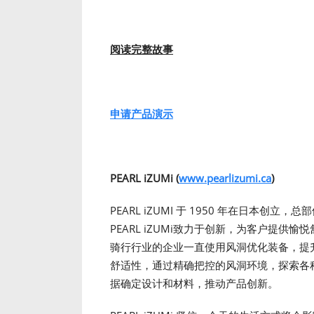
阅读完整故事
申请产品演示
PEARL iZUMi (
www.pearlizumi.ca
)
PEARL iZUMI 于 1950 年在日本创
PEARL iZUMi致力于创新，为客户提
骑行行业的企业一直使用风洞优化装备，提升装备
舒适性，通过精确把控的风洞环境，探索各种气
据确定设计和材料，推动产品创新。