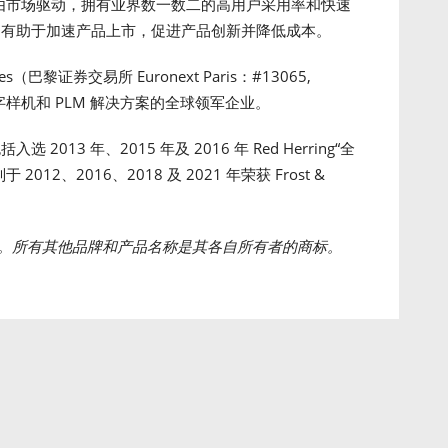
00%由市场驱动，拥有业界数一数二的高用户采用率和快速
创新均有助于加速产品上市，促进产品创新并降低成本。
mes（巴黎证券交易所 Euronext Paris：#13065,
 数字样机和 PLM 解决方案的全球领军企业。
2013 年、2015 年及 2016 年 Red Herring“全
012、2016、2018 及 2021 年荣获 Frost &
司的注册商标。所有其他品牌和产品名称是其各自所有者的商标。