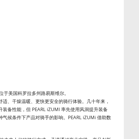
立，总部位于美国科罗拉多州路易斯维尔。
供愉悦舒适、干燥温暖、更快更安全的骑行体验。几十年来，
性能，但 PEARL iZUMI 率先使用风洞提升装备
候条件下产品对骑手的影响。PEARL iZUMi 借助数