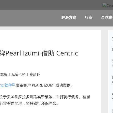
解决方案
行业
全球案
l Izumi 借助 Centric
®
ric 软件
发布客户 PEARL iZUMi 成功案例。
创立，总部位于美国科罗拉多州路易斯维尔，主打骑行装备、鞋履
自行车行业有益地球，坚持践行环保理念。